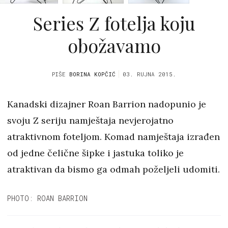
Series Z fotelja koju
obožavamo
PIŠE
BORINA KOPČIĆ
03. RUJNA 2015.
Kanadski dizajner Roan Barrion nadopunio je
svoju Z seriju namještaja nevjerojatno
atraktivnom foteljom. Komad namještaja izrađen
od jedne čelične šipke i jastuka toliko je
atraktivan da bismo ga odmah poželjeli udomiti.
PHOTO: ROAN BARRION