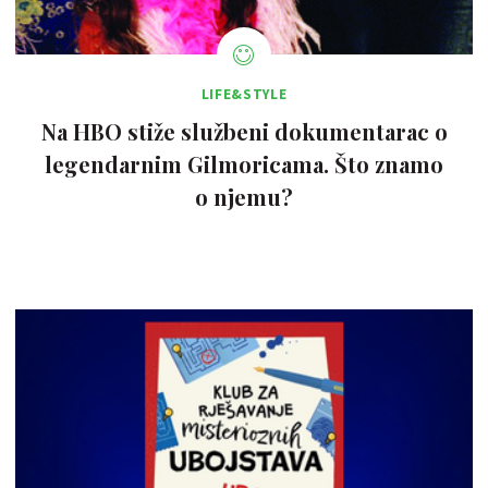
LIFE&STYLE
Na HBO stiže službeni dokumentarac o
legendarnim Gilmoricama. Što znamo
o njemu?