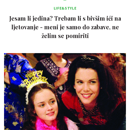
LIFE&STYLE
Jesam li jedina? Trebam li s bivšim ići na
ljetovanje - meni je samo do zabave, ne
želim se pomiriti