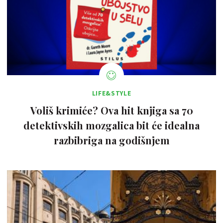
LIFE&STYLE
Voliš krimiće? Ova hit knjiga sa 70
detektivskih mozgalica bit će idealna
razbibriga na godišnjem