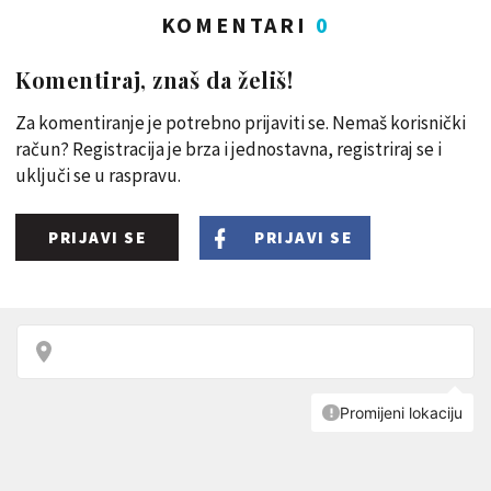
KOMENTARI
0
Komentiraj, znaš da želiš!
Za komentiranje je potrebno prijaviti se. Nemaš korisnički
račun? Registracija je brza i jednostavna, registriraj se i
uključi se u raspravu.
PRIJAVI SE
PRIJAVI SE