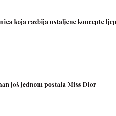
ica koja razbija ustaljene koncepte lje
an još jednom postala Miss Dior