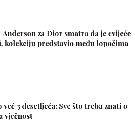
 Anderson za Dior smatra da je cvijeće
i, kolekciju predstavio među lopočima
eć 3 desetljeća: Sve što treba znati o
a vječnost