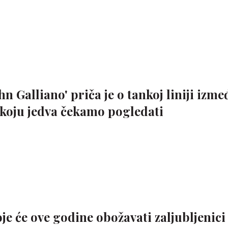
 Galliano' priča je o tankoj liniji izme
i koju jedva čekamo pogledati
e će ove godine obožavati zaljubljenici