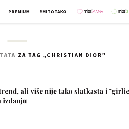
PREMIUM
#MITOTAKO
LTATA
ZA TAG „
CHRISTIAN DIOR
”
end, ali više nije tako slatkasta i "girlie
 izdanju