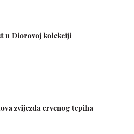
 u Diorovoj kolekciji
nova zvijezda crvenog tepiha