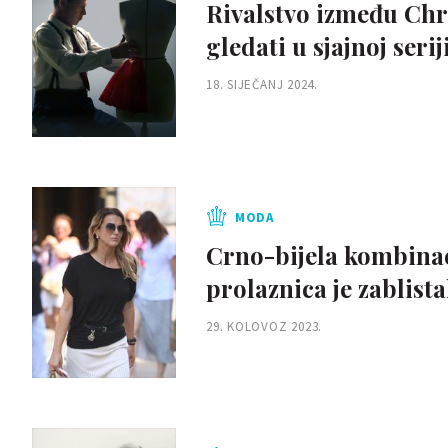
Rivalstvo između Chr
gledati u sjajnoj seri
18. SIJEČANJ 2024.
MODA
Crno-bijela kombinac
prolaznica je zablist
29. KOLOVOZ 2023.