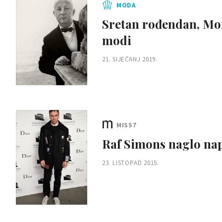
MODA
Sretan rođendan, Mon
modi
21. SIJEČANJ 2019.
MISS7
Raf Simons naglo na
23. LISTOPAD 2015.