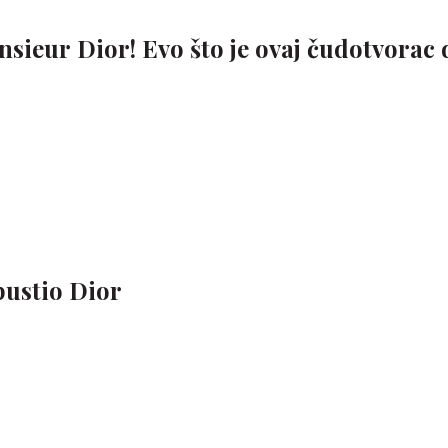
sieur Dior! Evo što je ovaj čudotvorac
pustio Dior