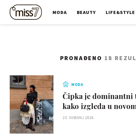
MODA
BEAUTY
LIFE&STYLE
PRONAĐENO
18 REZU
MODA
Čipka je dominantni tr
kako izgleda u novom
23. SVIBANJ 2026.