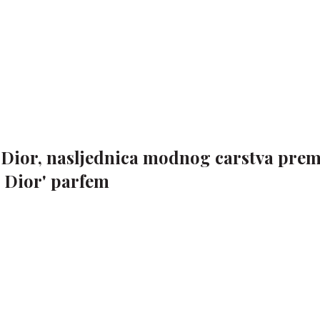
e Dior, nasljednica modnog carstva prem
s Dior' parfem