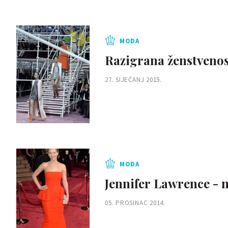
MODA
Razigrana ženstvenost
27. SIJEČANJ 2015.
MODA
Jennifer Lawrence - 
05. PROSINAC 2014.