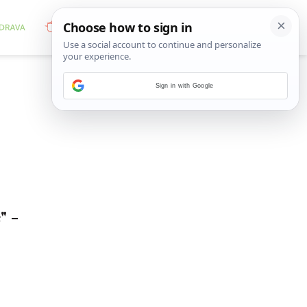
Sign in with Google
" -