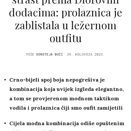
dodacima: prolaznica je
zablistala u ležernom
outfitu
PIŠE
DOROTEJA BUĆI
29. KOLOVOZA 2023.
Crno-bijeli spoj boja nepogrešiva je
kombinacija koja uvijek izgleda elegantno,
a tom se provjerenom modnom taktikom
vodila i prolaznica čiji smo oufit zamijetili
Cijela modna kombinacija odiše opuštenim