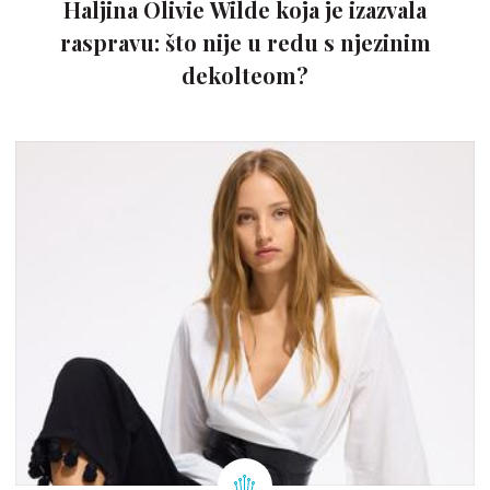
Haljina Olivie Wilde koja je izazvala
raspravu: što nije u redu s njezinim
dekolteom?