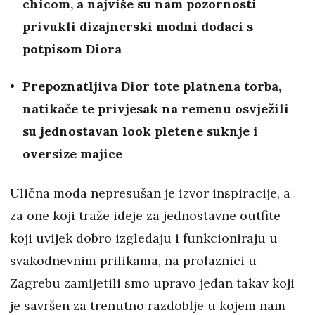
chicom, a najviše su nam pozornosti
privukli dizajnerski modni dodaci s
potpisom Diora
Prepoznatljiva Dior tote platnena torba,
natikače te privjesak na remenu osvježili
su jednostavan look pletene suknje i
oversize majice
Ulična moda nepresušan je izvor inspiracije, a
za one koji traže ideje za jednostavne outfite
koji uvijek dobro izgledaju i funkcioniraju u
svakodnevnim prilikama, na prolaznici u
Zagrebu zamijetili smo upravo jedan takav koji
je savršen za trenutno razdoblje u kojem nam