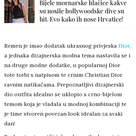
Bijele mornarske hlačice kakve
su nosile hollywoodske dive su
hit. Evo kako ih nose Hrvatice!
Remen je imao dodatak ukrasnog privjeska
Dior,
a jednaka dizajnerska modna tema nastavila se i
na druge modne dodatke, u popularnoj Dior
tote torbi s natpisom te crnim Christian Dior
ravnim natikačama. Prepoznatljivi dizajnerski
dio outfita idealno se uklopio s crno-bijelom
temom koja je vladala u modnoj kombinaciji te
je time stvoren povezan look idealan za svaki
dan!