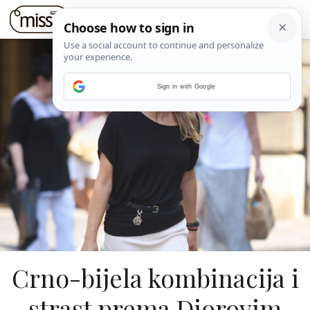
Sign in with Google
Crno-bijela kombinacija i
strast prema Diorovim