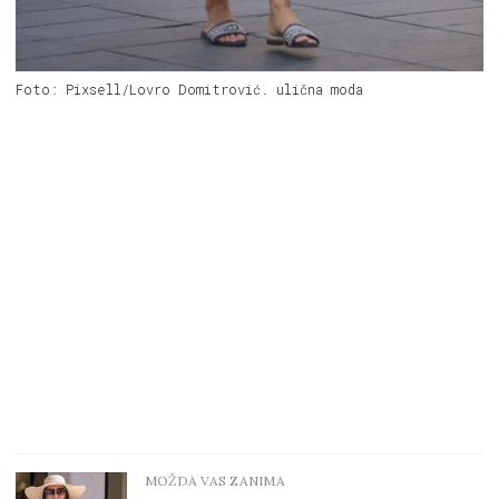
Foto: Pixsell/Lovro Domitrović. ulična moda
MOŽDA VAS ZANIMA