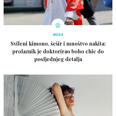
MODA
Svileni kimono, šešir i mnoštvo nakita:
prolaznik je doktorirao boho chic do
posljednjeg detalja