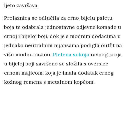
ljeto završava.
Prolaznica se odlučila za crno-bijelu paletu
boja te odabrala jednostavne odjevne komade u
crnoj i bijeloj boji, dok je s modnim dodacima u
jednako neutralnim nijansama podigla outfit na
višu modnu razinu.
Pletena suknja
ravnog kroja
u bijeloj boji savršeno se složila s oversize
crnom majicom, koja je imala dodatak crnog
kožnog remena s metalnom kopčom.