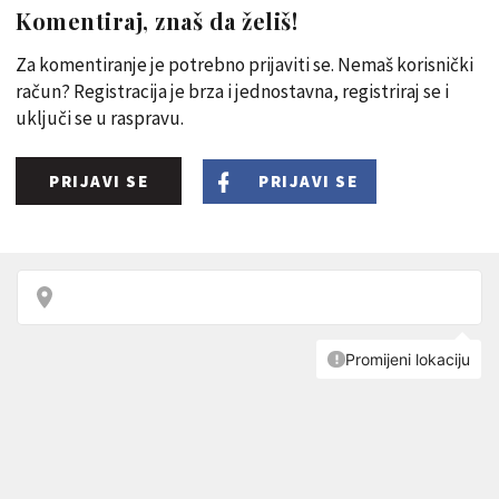
Komentiraj, znaš da želiš!
Za komentiranje je potrebno prijaviti se. Nemaš korisnički
račun? Registracija je brza i jednostavna, registriraj se i
uključi se u raspravu.
PRIJAVI SE
PRIJAVI SE