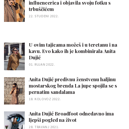
influencerica i objavila svoju fotku s
trbuščićem
22. STUDENI 2022.
U ovim tajicama možeš i u teretanu i na
kavu. Evo kako ih je kombinirala Anita
Dujić
01. RUJAN 2022.
Anita Dujić predivnu ženstvenu haljinu
mostarskog brenda La jupe spojila se s
pernatim sandalama
18. KOLOVOZ 2022.
Anita Dujić Broadfoot odnedavno ima
ljepši pogled na život
28. TRAVANJ 2021.