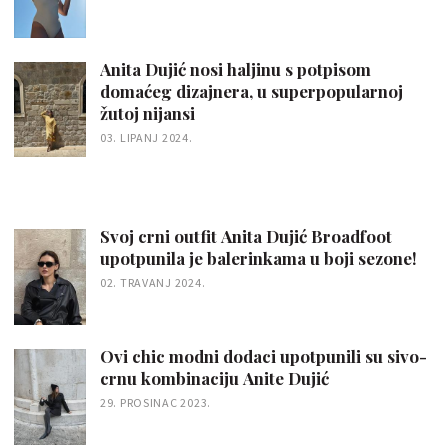
Anita Dujić nosi haljinu s potpisom
domaćeg dizajnera, u superpopularnoj
žutoj nijansi
03. LIPANJ 2024.
Svoj crni outfit Anita Dujić Broadfoot
upotpunila je balerinkama u boji sezone!
02. TRAVANJ 2024.
Ovi chic modni dodaci upotpunili su sivo-
crnu kombinaciju Anite Dujić
29. PROSINAC 2023.