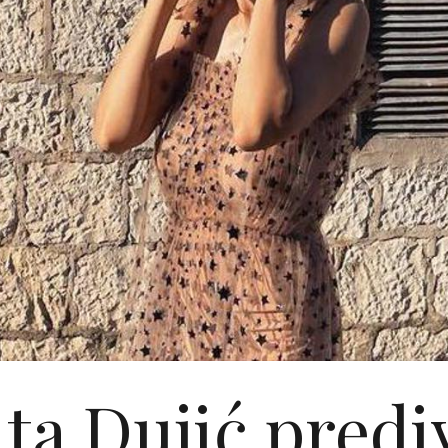
ta Dujić pred