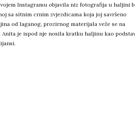
svojem Instagramu objavila niz fotografija u haljini 
noj sa sitnim crnim zvjezdicama koja joj savršeno
ljina od laganog, prozirnog materijala veže se na
 Anita je ispod nje nosila kratku haljinu kao podsta
ijansi.