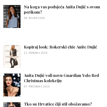
Na koga vas podsjeća Anita Dujić s ovom
perikom?
08. RUJAN 2016.
Kopiraj look: Rokerski chic Anite Dujić
21. SVIBANJ 2016.
Anita Dujić voli novu Guardian Yolo Red
Christmas kolekciju
07. PROSINAC 2015.
Tko su Hrvatice čiji stil obožavamo?