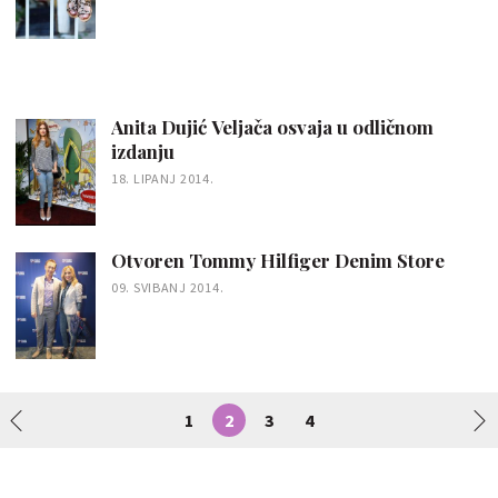
Anita Dujić Veljača osvaja u odličnom
izdanju
18. LIPANJ 2014.
Otvoren Tommy Hilfiger Denim Store
09. SVIBANJ 2014.
1
2
3
4