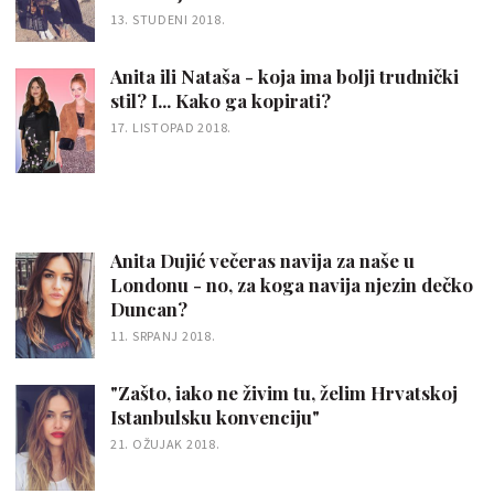
13. STUDENI 2018.
Anita ili Nataša - koja ima bolji trudnički
stil? I... Kako ga kopirati?
17. LISTOPAD 2018.
Anita Dujić večeras navija za naše u
Londonu - no, za koga navija njezin dečko
Duncan?
11. SRPANJ 2018.
"Zašto, iako ne živim tu, želim Hrvatskoj
Istanbulsku konvenciju"
21. OŽUJAK 2018.