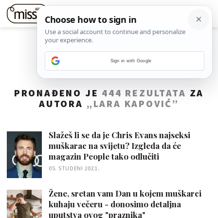
Sign in with Google
PRONAĐENO JE
444 REZULTATA
ZA
AUTORA
„LARA KAPOVIĆ”
Slažeš li se da je Chris Evans najseksi
muškarac na svijetu? Izgleda da će
magazin People tako odlučiti
05. STUDENI 2021.
Žene, sretan vam Dan u kojem muškarci
kuhaju večeru - donosimo detaljna
uputstva ovog "praznika"