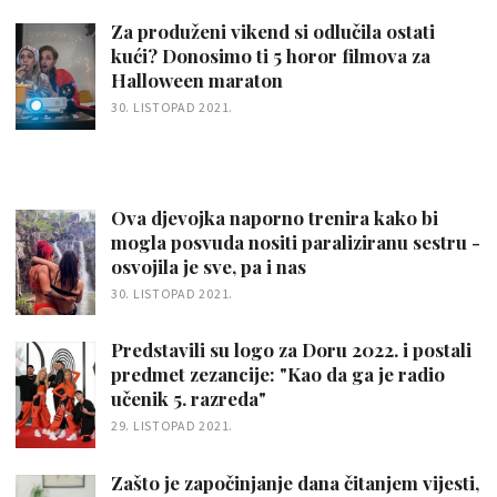
Za produženi vikend si odlučila ostati
kući? Donosimo ti 5 horor filmova za
Halloween maraton
30. LISTOPAD 2021.
Ova djevojka naporno trenira kako bi
mogla posvuda nositi paraliziranu sestru -
osvojila je sve, pa i nas
30. LISTOPAD 2021.
Predstavili su logo za Doru 2022. i postali
predmet zezancije: "Kao da ga je radio
učenik 5. razreda"
29. LISTOPAD 2021.
Zašto je započinjanje dana čitanjem vijesti,