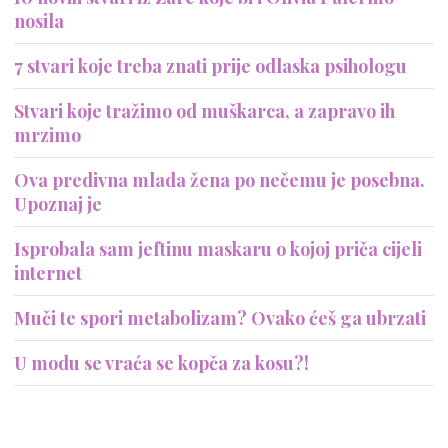
nosila
7 stvari koje treba znati prije odlaska psihologu
Stvari koje tražimo od muškarca, a zapravo ih
mrzimo
Ova predivna mlada žena po nečemu je posebna.
Upoznaj je
Isprobala sam jeftinu maskaru o kojoj priča cijeli
internet
Muči te spori metabolizam? Ovako ćeš ga ubrzati
U modu se vraća se kopča za kosu?!