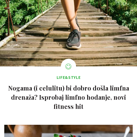
LIFE&STYLE
Nogama (i celulitu) bi dobro došla limfna
drenaža? Isprobaj limfno hodanje, novi
fitness hit