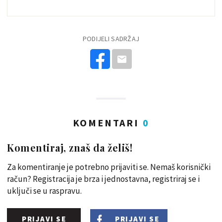
PODIJELI SADRŽAJ
KOMENTARI
0
Komentiraj, znaš da želiš!
Za komentiranje je potrebno prijaviti se. Nemaš korisnički
račun? Registracija je brza i jednostavna, registriraj se i
uključi se u raspravu.
PRIJAVI SE
PRIJAVI SE