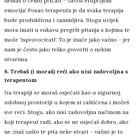
nemaš o čemu pričati – završi erupcijom
emocija! Posao terapeuta je da svaka terapija
bude produktivna i zanimljiva. Stoga uvijek
mora imati u rukavu pregršt pitanja s kojima te
može 'isprovocirati'. To je inače jako važno – jer
nam je često jako teško govoriti o nekim
stvarima.
6. Trebaš (i moraš) reći ako nisi zadovoljna s
terapeutom
Na terapiji se moraš osjećati kao u sigurnoj,
udobnoj prostoriji u kojem si zaštićena i možeš
sve reći. Stoga, ako nisi zadovoljna načinom na
koji terapeut radi, ako se ne osjećaš dobro, ako
ne znaš zašto te pita neke stvari – važno je to