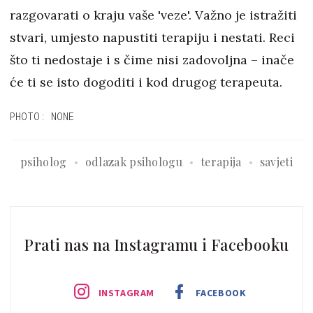
razgovarati o kraju vaše 'veze'. Važno je istražiti
stvari, umjesto napustiti terapiju i nestati. Reci
što ti nedostaje i s čime nisi zadovoljna – inače
će ti se isto dogoditi i kod drugog terapeuta.
PHOTO: NONE
psiholog
odlazak psihologu
terapija
savjeti
Prati nas na Instagramu i Facebooku
INSTAGRAM
FACEBOOK