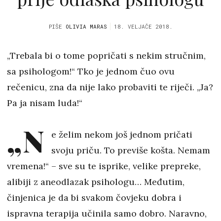
PIŠE
OLIVIA MARAS
18. VELJAČE 2018.
„Trebala bi o tome popričati s nekim stručnim,
sa psihologom!“ Tko je jednom čuo ovu
rečenicu, zna da nije lako probaviti te riječi. „Ja?
Pa ja nisam luda!“
„N
e želim nekom još jednom pričati
svoju priču. To previše košta. Nemam
vremena!“ – sve su te isprike, velike prepreke,
alibiji z aneodlazak psihologu… Međutim,
činjenica je da bi svakom čovjeku dobra i
ispravna terapija učinila samo dobro. Naravno,