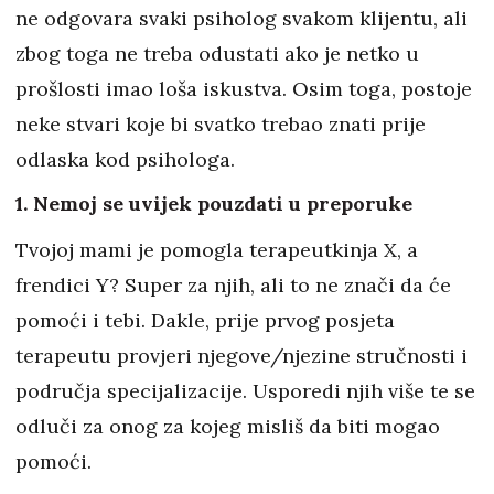
ne odgovara svaki psiholog svakom klijentu, ali
zbog toga ne treba odustati ako je netko u
prošlosti imao loša iskustva. Osim toga, postoje
neke stvari koje bi svatko trebao znati prije
odlaska kod psihologa.
1. Nemoj se uvijek pouzdati u preporuke
Tvojoj mami je pomogla terapeutkinja X, a
frendici Y? Super za njih, ali to ne znači da će
pomoći i tebi. Dakle, prije prvog posjeta
terapeutu provjeri njegove/njezine stručnosti i
područja specijalizacije. Usporedi njih više te se
odluči za onog za kojeg misliš da biti mogao
pomoći.