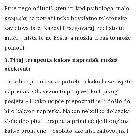
Prije nego odlučiš krenuti kod psihologa, malo
proguglaj
te potraži neko besplatno telefonsko
savjetovalište. Nazovi i razgovaraj, reci što te
muči – ništa te ne košta, a možda ti baš to može
pomoći.
3. Pitaj terapeuta kakav napredak možeš
očekivati
…i koliko je dolazaka potrebno kako bi se osjetio
napredak. Obavezno to pitaj već kod prvog
posjeta – i kako uopće prepoznati je li došlo do
bilo kakvog napretka. Nakon nekoliko dolazaka
slobodno pitaj terapeuta primijećuje li on/ona
kakve promjene – osobito ako nisi zadovoljna i