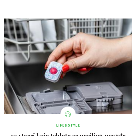
LIFE&STYLE
10 stvari koje tablete za perilicu posuđa