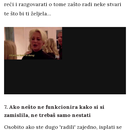
reći i razgovarati o tome zašto radi neke stvari
te što bi ti željela…
7. Ako nešto ne funkcionira kako si si
zamislila, ne trebaš samo nestati
Osobito ako ste dugo 'radili' zajedno, isplati se