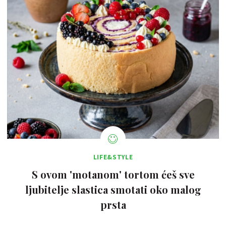
LIFE&STYLE
S ovom 'motanom' tortom ćeš sve
ljubitelje slastica smotati oko malog
prsta