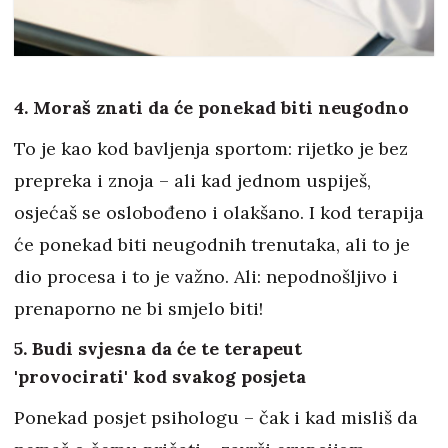
4. Moraš znati da će ponekad biti neugodno
To je kao kod bavljenja sportom: rijetko je bez
prepreka i znoja – ali kad jednom uspiješ,
osjećaš se oslobođeno i olakšano. I kod terapija
će ponekad biti neugodnih trenutaka, ali to je
dio procesa i to je važno. Ali: nepodnošljivo i
prenaporno ne bi smjelo biti!
5. Budi svjesna da će te terapeut
'provocirati' kod svakog posjeta
Ponekad posjet psihologu – čak i kad misliš da