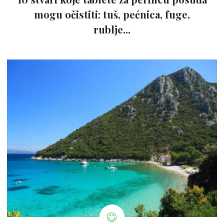
mogu očistiti: tuš, pećnica, fuge,
rublje...