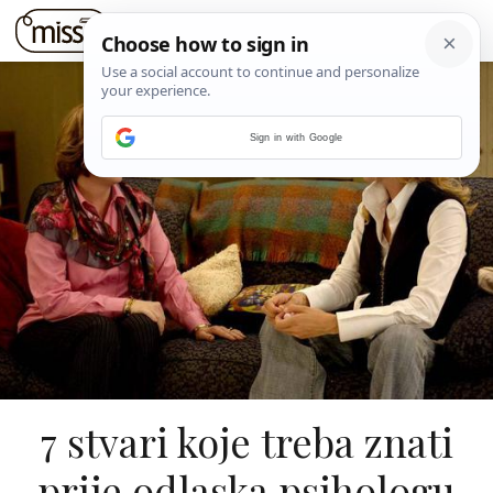
Sign in with Google
7 stvari koje treba znati
prije odlaska psihologu