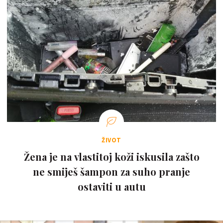
ŽIVOT
Žena je na vlastitoj koži iskusila zašto
ne smiješ šampon za suho pranje
ostaviti u autu