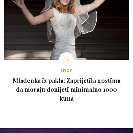
ŽIVOT
Mladenka iz pakla: Zaprijetila gostima
da moraju donijeti minimalno 1000
kuna