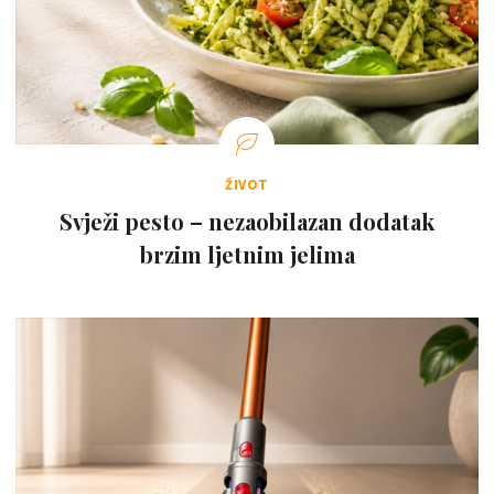
ŽIVOT
Svježi pesto – nezaobilazan dodatak
brzim ljetnim jelima