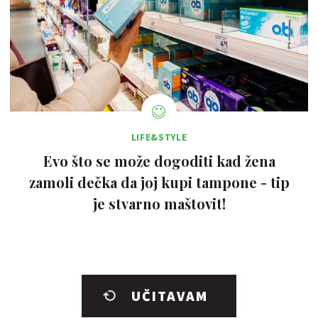
LIFE&STYLE
Evo što se može dogoditi kad žena
zamoli dečka da joj kupi tampone - tip
je stvarno maštovit!
UČITAVAM