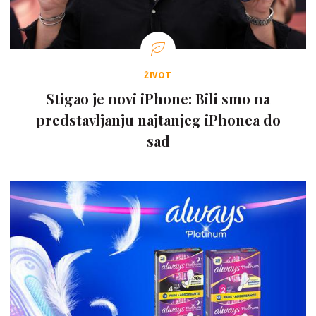
ŽIVOT
Stigao je novi iPhone: Bili smo na
predstavljanju najtanjeg iPhonea do
sad