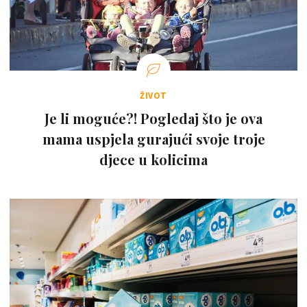
ŽIVOT
Je li moguće?! Pogledaj što je ova
mama uspjela gurajući svoje troje
djece u kolicima