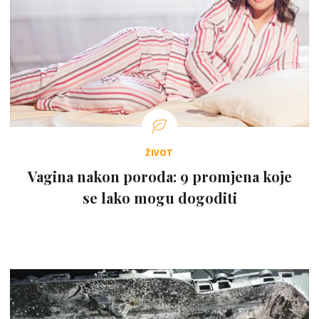
ŽIVOT
Vagina nakon poroda: 9 promjena koje
se lako mogu dogoditi