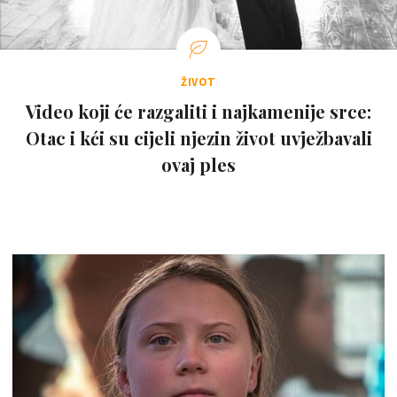
ŽIVOT
Video koji će razgaliti i najkamenije srce:
Otac i kći su cijeli njezin život uvježbavali
ovaj ples