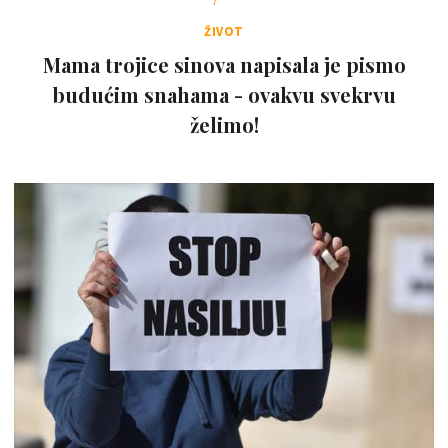
ŽIVOT
Mama trojice sinova napisala je pismo
budućim snahama - ovakvu svekrvu
želimo!