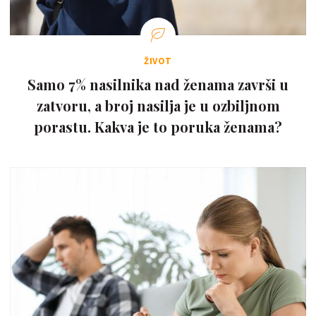
ŽIVOT
Samo 7% nasilnika nad ženama završi u
zatvoru, a broj nasilja je u ozbiljnom
porastu. Kakva je to poruka ženama?