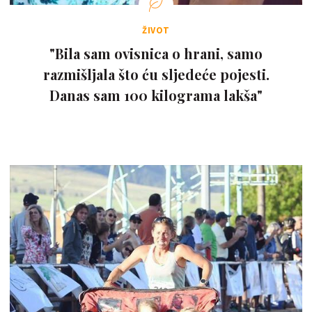
ŽIVOT
"Bila sam ovisnica o hrani, samo
razmišljala što ću sljedeće pojesti.
Danas sam 100 kilograma lakša"