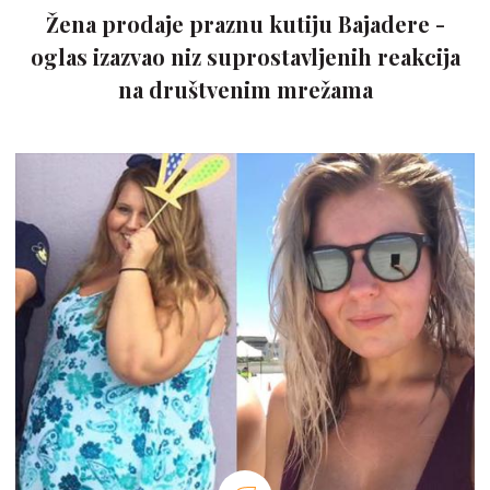
Žena prodaje praznu kutiju Bajadere -
oglas izazvao niz suprostavljenih reakcija
na društvenim mrežama