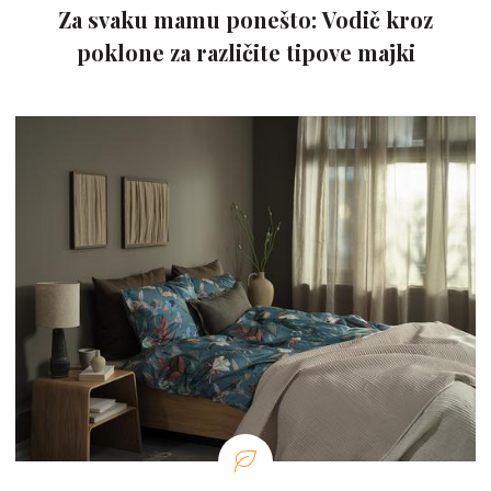
Za svaku mamu ponešto: Vodič kroz
poklone za različite tipove majki