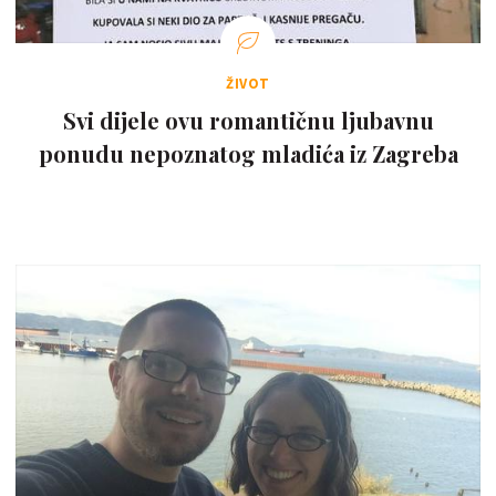
ŽIVOT
Svi dijele ovu romantičnu ljubavnu
ponudu nepoznatog mladića iz Zagreba