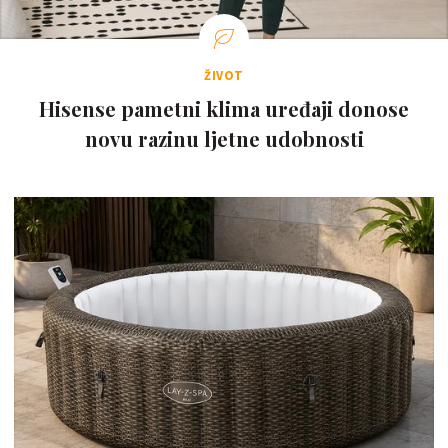
ŽIVOT
Hisense pametni klima uređaji donose
novu razinu ljetne udobnosti