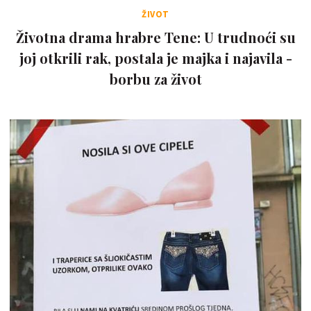
ŽIVOT
Životna drama hrabre Tene: U trudnoći su
joj otkrili rak, postala je majka i najavila -
borbu za život