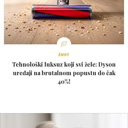
ŽIVOT
Tehnološki luksuz koji svi žele: Dyson
uređaji na brutalnom popustu do čak
40%!