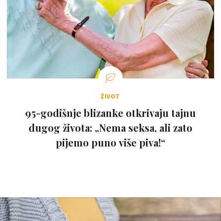
ŽIVOT
95-godišnje blizanke otkrivaju tajnu
dugog života: „Nema seksa, ali zato
pijemo puno više piva!“