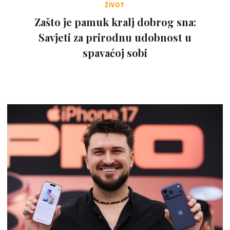
ŽIVOT
Zašto je pamuk kralj dobrog sna:
Savjeti za prirodnu udobnost u
spavaćoj sobi