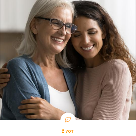
ŽIVOT