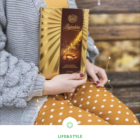
LIFE&STYLE