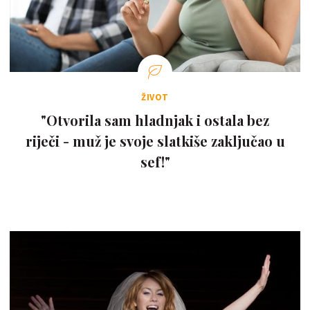
ŽIVOT
"Otvorila sam hladnjak i ostala bez
riječi - muž je svoje slatkiše zaključao u
sef!"