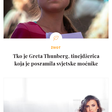
ŽIVOT
Tko je Greta Thunberg, tinejdžerica
koja je posramila svjetske moćnike