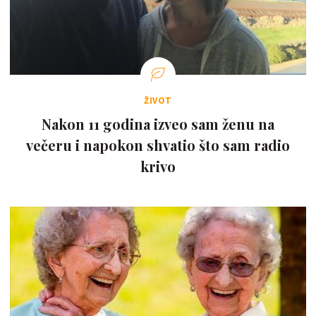
ŽIVOT
Nakon 11 godina izveo sam ženu na
večeru i napokon shvatio što sam radio
krivo