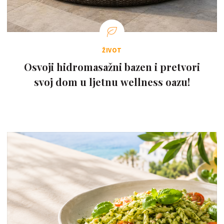
ŽIVOT
Osvoji hidromasažni bazen i pretvori
svoj dom u ljetnu wellness oazu!