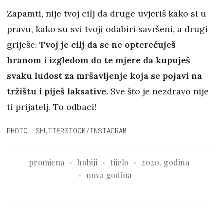
Zapamti, nije tvoj cilj da druge uvjeriš kako si u
pravu, kako su svi tvoji odabiri savršeni, a drugi
griješe.
Tvoj je cilj da se ne opterećuješ
hranom i izgledom do te mjere da kupuješ
svaku ludost za mršavljenje koja se pojavi na
tržištu i piješ laksative.
Sve što je nezdravo nije
ti prijatelj. To odbaci!
PHOTO: SHUTTERSTOCK/INSTAGRAM
promjena
hobiji
tijelo
2020. godina
nova godina