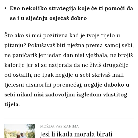
Evo nekoliko strategija koje će ti pomoći da
se i u siječnju osjećaš dobro
Što ako si nisi pozitivna kad je tvoje tijelo u
pitanju? Pokušavaš biti nježna prema samoj sebi,
ne paničariš jer jedan dan nisi vježbala, ne brojiš
kalorije jer si se natjerala da ne živiš drugačije
od ostalih, no ipak negdje u sebi skrivaš mali
tjelesni dismorfni poremećaj,
negdje duboko u
sebi nikad nisi zadovoljna izgledom vlastitog
tijela.
MOŽDA VAS ZANIMA
Jesi li ikada morala birati