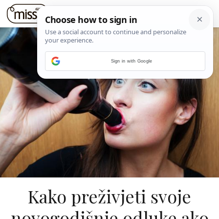
Sign in with Google
Kako preživjeti svoje
novogodišnje odluke ako