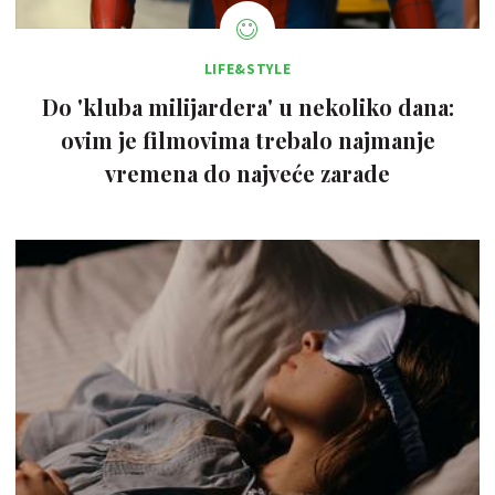
LIFE&STYLE
Do 'kluba milijardera' u nekoliko dana:
ovim je filmovima trebalo najmanje
vremena do najveće zarade