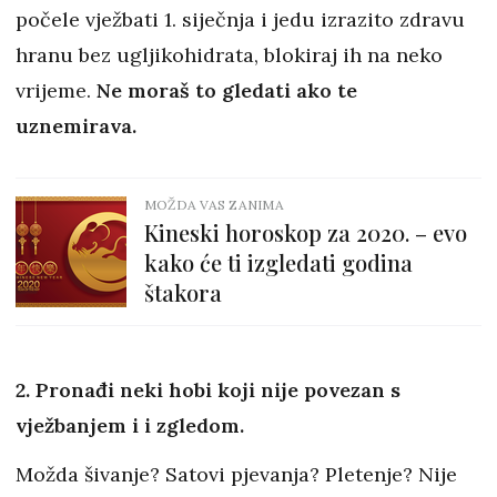
počele vježbati 1. siječnja i jedu izrazito zdravu
hranu bez ugljikohidrata, blokiraj ih na neko
vrijeme.
Ne moraš to gledati ako te
uznemirava.
MOŽDA VAS ZANIMA
Kineski horoskop za 2020. – evo
kako će ti izgledati godina
štakora
2. Pronađi neki hobi koji nije povezan s
vježbanjem i i zgledom.
Možda šivanje? Satovi pjevanja? Pletenje? Nije