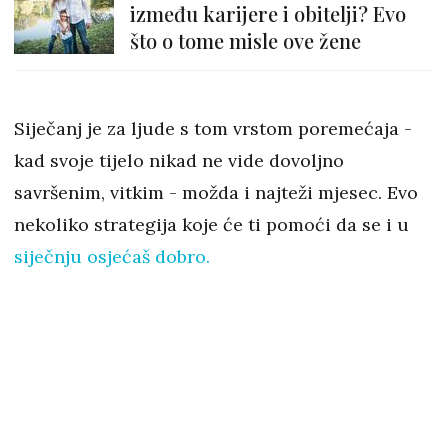
između karijere i obitelji? Evo
što o tome misle ove žene
Siječanj je za ljude s tom vrstom poremećaja -
kad svoje tijelo nikad ne vide dovoljno
savršenim, vitkim - možda i najteži mjesec. Evo
nekoliko strategija koje će ti pomoći da se i u
siječnju osjećaš dobro.