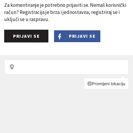
Za komentiranje je potrebno prijaviti se. Nemaš korisnički
račun? Registracija je brza i jednostavna, registriraj se i
uključi se u raspravu.
PRIJAVI SE
PRIJAVI SE