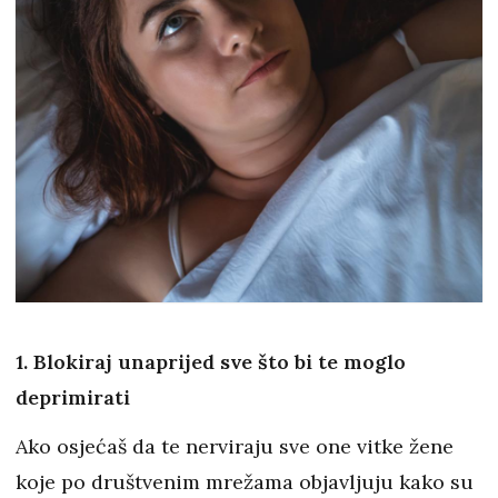
1. Blokiraj unaprijed sve što bi te moglo
deprimirati
Ako osjećaš da te nerviraju sve one vitke žene
koje po društvenim mrežama objavljuju kako su