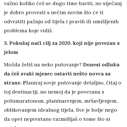
važno koliko ćeš se dugo time baviti, no siječanj
je dobro provesti s nečim novim što će ti
odvratiti pažnju od tijela i pravih ili umišljenih
problema koje vidiš.
3. Pokušaj naći cilj za 2020. koji nije povezan s
jelom
Možda želiš na neko putovanje?
Donesi odluku
da ćeš svaki mjesec ostavti nešto novca sa
strane. P
laniraj sovje putovanje detaljno, čitaj o
toj destinaciji, no nemoj da je povezana s
polumaratonom, planinarenjem, mršavljenjem,
oblikovanjem idealnog tijela. Sve je bolje nego
da opet neprestano razmišljaš o tome što si