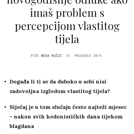
imaš problem s
percepcijom vlastitog
tijela
PIŠE
NEDA RUŽIĆ
31. PROSINCA 2019.
Događa li ti se da duboko u sebi nisi
zadovoljna izgledom vlastitog tijela?
Siječaj je u tom slučaju često najteži mjesec
- nakon svih hedonističkih dana tijekom
blagdana