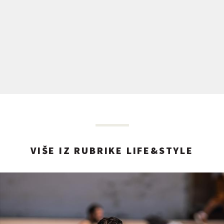
VIŠE IZ RUBRIKE LIFE&STYLE