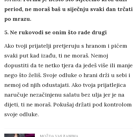
period, ne moraš baš u siječnju svaki dan trčati
po mrazu.
5. Ne rukovodi se onim što rade drugi
Ako tvoji prijatelji pretjeruju s hranom i pićem
svaki put kad izađu, ti ne moraš. Nemoj
dopustiti da te netko tjera da jedeš više ili manje
nego što želiš. Svoje odluke o hrani drži u sebi i
nemoj od njih odustajati. Ako tvoja prijatlejica
naručuje nezačinjenu salatu bez ulja jer je na
dijeti, ti ne moraš. Pokušaj držati pod kontrolom
svoje odluke.
MOŽDA VAS ZANIMA