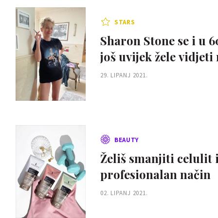
STARS
Sharon Stone se i u 6
još uvijek žele vidjeti
29. LIPANJ 2021.
BEAUTY
Želiš smanjiti celulit
profesionalan način
02. LIPANJ 2021.