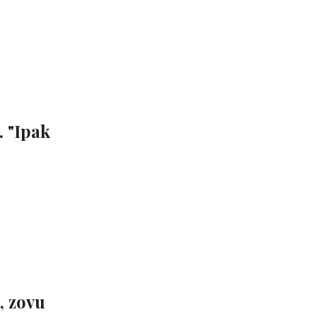
. "Ipak
, zovu