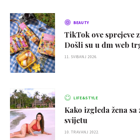
BEAUTY
TikTok ove sprejeve z
Došli su u dm web tr
11. SVIBANJ 2026.
LIFE&STYLE
Kako izgleda žena sa
svijetu
10. TRAVANJ 2022.