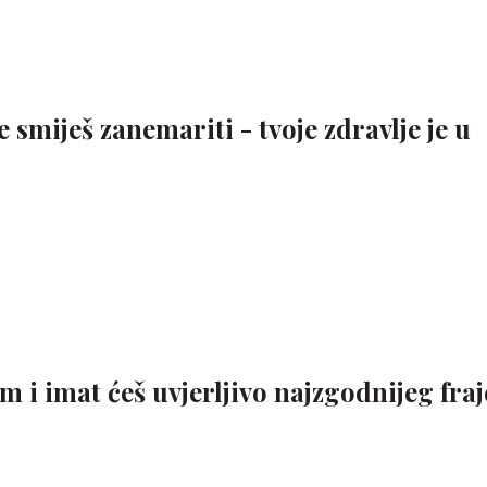
ne smiješ zanemariti - tvoje zdravlje je u
i imat ćeš uvjerljivo najzgodnijeg fraj