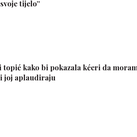
svoje tijelo”
i topić kako bi pokazala kćeri da mora
svi joj aplaudiraju