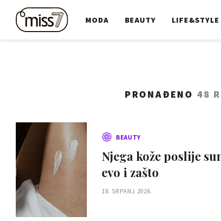
MODA
BEAUTY
LIFE&STYLE
PRONAĐENO
48 
BEAUTY
Njega kože poslije su
evo i zašto
18. SRPANJ 2026.