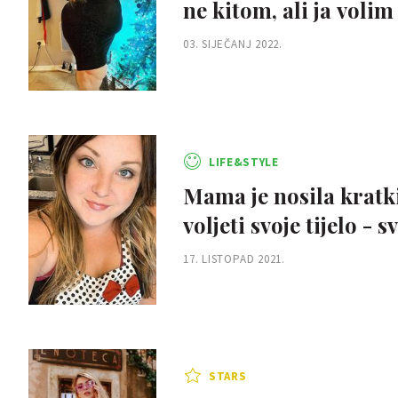
ne kitom, ali ja volim 
03. SIJEČANJ 2022.
LIFE&STYLE
Mama je nosila kratk
voljeti svoje tijelo - 
17. LISTOPAD 2021.
STARS