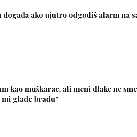
lom događa ako ujutro odgodiš alarm na 
am kao muškarac, ali meni dlake ne sme
a mi glade bradu"