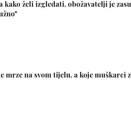
kako želi izgledati, obožavatelji je zasu
ružno"
ne mrze na svom tijelu, a koje muškarci 