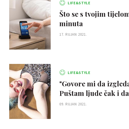
LIFE&STYLE
Što se s tvojim tije
minuta
17. RUJAN 2021.
LIFE&STYLE
"Govore mi da izgled
Puštam ljude čak i d
09. RUJAN 2021.