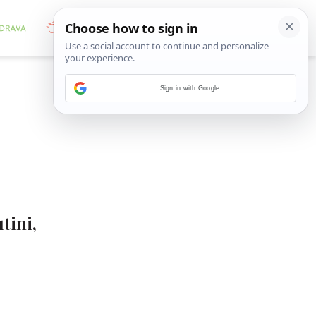
Sign in with Google
tini,