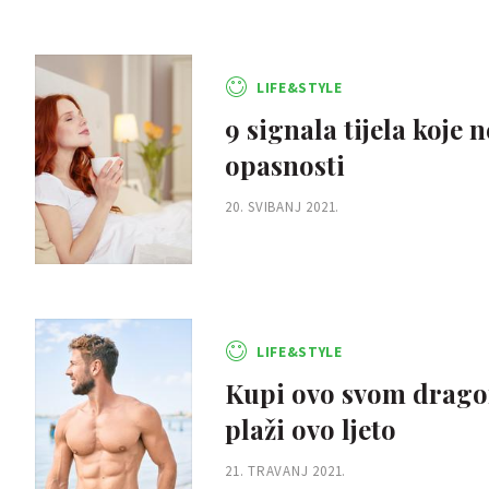
LIFE&STYLE
9 signala tijela koje 
opasnosti
20. SVIBANJ 2021.
LIFE&STYLE
Kupi ovo svom dragom 
plaži ovo ljeto
21. TRAVANJ 2021.