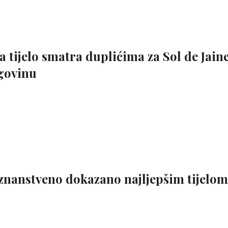
a tijelo smatra duplićima za Sol de Jain
govinu
 znanstveno dokazano najljepšim tijelom