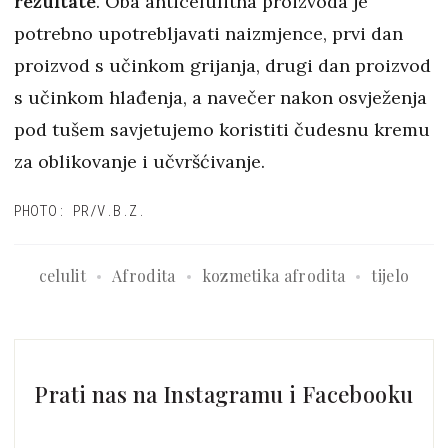
rezultate
. Oba anticelulitna proizvoda je
potrebno upotrebljavati naizmjence, prvi dan
proizvod s učinkom grijanja, drugi dan proizvod
s učinkom hlađenja, a navečer nakon osvježenja
pod tušem savjetujemo koristiti čudesnu kremu
za oblikovanje i učvršćivanje.
PHOTO: PR/V.B.Z.
celulit
Afrodita
kozmetika afrodita
tijelo
Prati nas na Instagramu i Facebooku