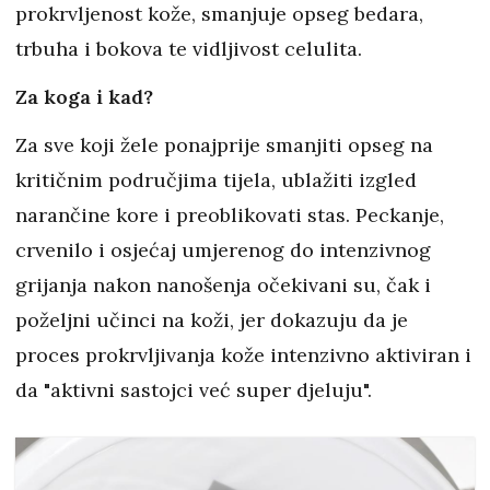
prokrvljenost kože, smanjuje opseg bedara,
trbuha i bokova te vidljivost celulita.
Za koga i kad?
Za sve koji žele ponajprije smanjiti opseg na
kritičnim područjima tijela, ublažiti izgled
narančine kore i preoblikovati stas. Peckanje,
crvenilo i osjećaj umjerenog do intenzivnog
grijanja nakon nanošenja očekivani su, čak i
poželjni učinci na koži, jer dokazuju da je
proces prokrvljivanja kože intenzivno aktiviran i
da "aktivni sastojci već super djeluju".