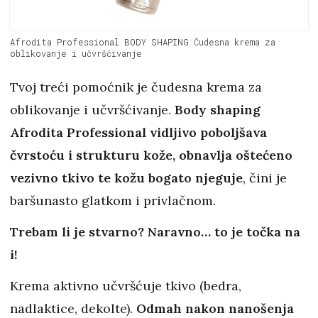
Afrodita Professional BODY SHAPING Čudesna krema za
oblikovanje i učvršćivanje
Tvoj treći pomoćnik je čudesna krema za
oblikovanje i učvršćivanje.
Body shaping
Afrodita Professional vidljivo poboljšava
čvrstoću i strukturu kože, obnavlja oštećeno
vezivno tkivo te kožu bogato njeguje
, čini je
baršunasto glatkom i privlačnom.
Trebam li je stvarno? Naravno… to je točka na
i!
Krema aktivno učvršćuje tkivo (bedra,
nadlaktice, dekolte).
Odmah nakon nanošenja