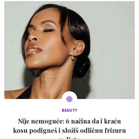
BEAUTY
Nije nemoguće: 6 načina da i kraću
kosu podigneš i složiš odličnu frizuru