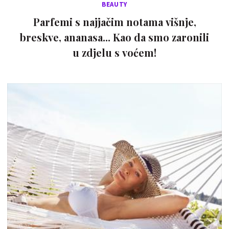
BEAUTY
Parfemi s najjačim notama višnje,
breskve, ananasa... Kao da smo zaronili
u zdjelu s voćem!