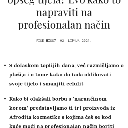
napraviti na
profesionalan način
PIŠE
MISS7
02. LIPNJA 2021.
S dolaskom toplijih dana, već razmišljamo o
plaži,a i o tome kako do tada oblikovati
svoje tijelo i smanjiti celulit
Kako bi olakšali borbu s "narančinom
korom" predstavljamo ti tri proizvoda iz
Afrodita kozmetike s kojima ćeš se kod
kuće moći na profesionalan način boriti