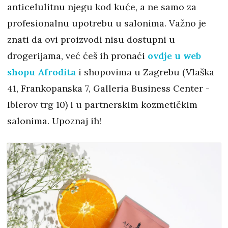
anticelulitnu njegu kod kuće, a ne samo za
profesionalnu upotrebu u salonima. Važno je
znati da ovi proizvodi nisu dostupni u
drogerijama, već ćeš ih pronaći
ovdje u web
shopu Afrodita
i shopovima u Zagrebu (Vlaška
41, Frankopanska 7, Galleria Business Center -
Iblerov trg 10) i u partnerskim kozmetičkim
salonima. Upoznaj ih!