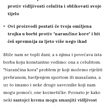
protiv vidljivosti celulita i oblikovati svoje
tijelo
Ovi proizvodi postati će tvoja omiljena
trojka u borbi protiv "narančine kore" i bit
ćeš spremnija za ljeto više nego ikad
Bliže nam se topli dani, a s njima i povećava ista
borba koju konstantno vodimo: ona s celulitom.
"Narančina kora" problem je koji možemo riješiti
prehranom, bavljenjem sportom ili masažama, a
uz to imamo i neke druge saveznike koji nam
mogu pomoći, one kozmetičke. Poznato je kako
neki
sastojci krema mogu smanjiti vidljivost