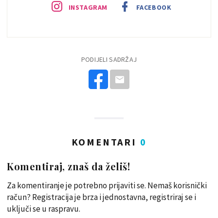
INSTAGRAM
FACEBOOK
PODIJELI SADRŽAJ
KOMENTARI
0
Komentiraj, znaš da želiš!
Za komentiranje je potrebno prijaviti se. Nemaš korisnički
račun? Registracija je brza i jednostavna, registriraj se i
uključi se u raspravu.