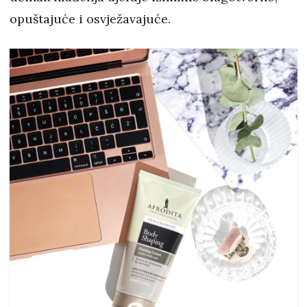
opuštajuće i osvježavajuće.