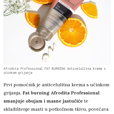
Afrodita Professional FAT BURNING Anticelulitna krema s
učinkom grijanja
Prvi pomoćnik je anticelulitna krema s učinkom
grijanja.
Fat burning Afrodita Professional
smanjuje obujam i masne jastučiće
te
skladištenje masti u potkožnom tkivu, povećava