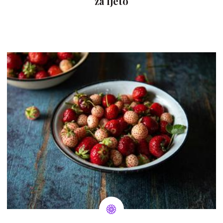
za ljeto