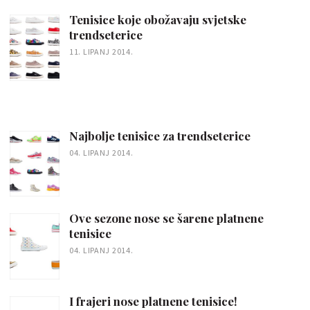
Tenisice koje obožavaju svjetske
trendseterice
11. LIPANJ 2014.
Najbolje tenisice za trendseterice
04. LIPANJ 2014.
Ove sezone nose se šarene platnene
tenisice
04. LIPANJ 2014.
I frajeri nose platnene tenisice!