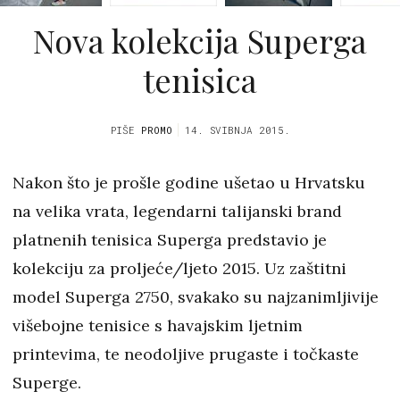
Nova kolekcija Superga
tenisica
PIŠE
PROMO
14. SVIBNJA 2015.
Nakon što je prošle godine ušetao u Hrvatsku
na velika vrata, legendarni talijanski brand
platnenih tenisica Superga predstavio je
kolekciju za proljeće/ljeto 2015. Uz zaštitni
model Superga 2750, svakako su najzanimljivije
višebojne tenisice s havajskim ljetnim
printevima, te neodoljive prugaste i točkaste
Superge.