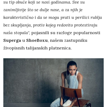
su tip obuće koji se nosi godinama. Sve su
zanimljivije što se dulje nose, a za njih je
karakteristično i da se mogu prati u perilici rublja
bez skupljanja, protiv kojeg redovito protestiraju
naša stopala
“, pojasnili su razloge popularnosti
Superga
u
ShoeBoxu
, našem zastupniku
živopisnih talijanskih platnenica.