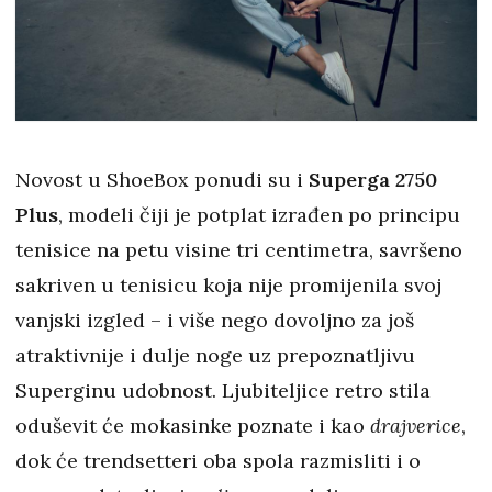
Novost u ShoeBox ponudi su i
Superga 2750
Plus
, modeli čiji je potplat izrađen po principu
tenisice na petu visine tri centimetra, savršeno
sakriven u tenisicu koja nije promijenila svoj
vanjski izgled – i više nego dovoljno za još
atraktivnije i dulje noge uz prepoznatljivu
Superginu udobnost. Ljubiteljice retro stila
oduševit će mokasinke poznate i kao
drajverice
,
dok će trendsetteri oba spola razmisliti i o