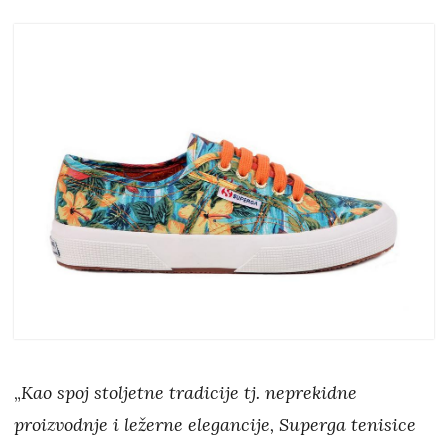
„
Kao spoj stoljetne tradicije tj. neprekidne
proizvodnje i ležerne elegancije, Superga tenisice