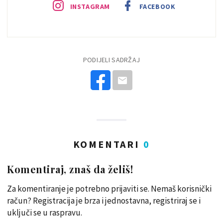
INSTAGRAM
FACEBOOK
PODIJELI SADRŽAJ
KOMENTARI
0
Komentiraj, znaš da želiš!
Za komentiranje je potrebno prijaviti se. Nemaš korisnički
račun? Registracija je brza i jednostavna, registriraj se i
uključi se u raspravu.