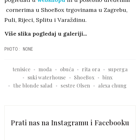
cornerima u ShoeBox trgovinama u Zagrebu,
Puli, Rijeci, Splitu i Varaždinu.
Više slika pogledaj u galeriji...
PHOTO: NONE
tenisice
moda
obuća
rita ora
superga
suki waterhouse
ShoeBox
binx
the blonde salad
sestre Olsen
alexa chung
Prati nas na Instagramu i Facebooku