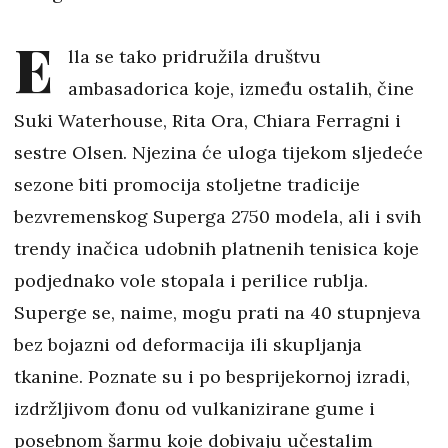
E
lla se tako pridružila društvu
ambasadorica koje, između ostalih, čine
Suki Waterhouse, Rita Ora, Chiara Ferragni i
sestre Olsen. Njezina će uloga tijekom sljedeće
sezone biti promocija stoljetne tradicije
bezvremenskog Superga 2750 modela, ali i svih
trendy inačica udobnih platnenih tenisica koje
podjednako vole stopala i perilice rublja.
Superge se, naime, mogu prati na 40 stupnjeva
bez bojazni od deformacija ili skupljanja
tkanine. Poznate su i po besprijekornoj izradi,
izdržljivom đonu od vulkanizirane gume i
posebnom šarmu koje dobivaju učestalim