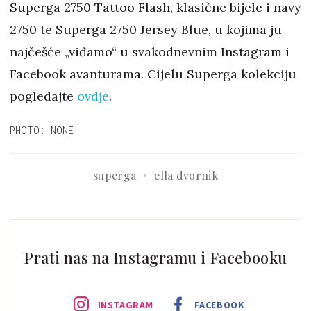
Superga 2750 Tattoo Flash, klasične bijele i navy
2750 te Superga 2750 Jersey Blue, u kojima ju
najčešće „viđamo“ u svakodnevnim Instagram i
Facebook avanturama. Cijelu Superga kolekciju
pogledajte
ovdje
.
PHOTO: NONE
superga
ella dvornik
Prati nas na Instagramu i Facebooku
INSTAGRAM
FACEBOOK