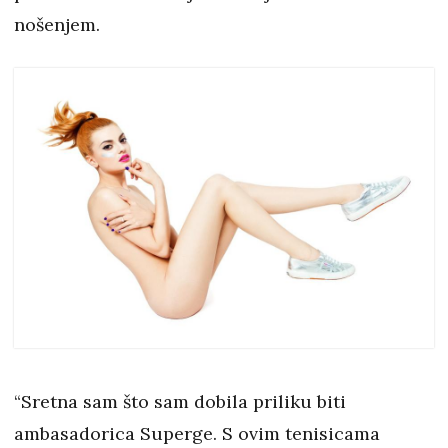
nošenjem.
“Sretna sam što sam dobila priliku biti
ambasadorica Superge. S ovim tenisicama