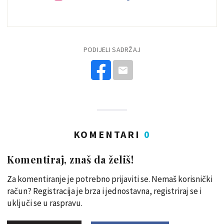
PODIJELI SADRŽAJ
KOMENTARI
0
Komentiraj, znaš da želiš!
Za komentiranje je potrebno prijaviti se. Nemaš korisnički
račun? Registracija je brza i jednostavna, registriraj se i
uključi se u raspravu.