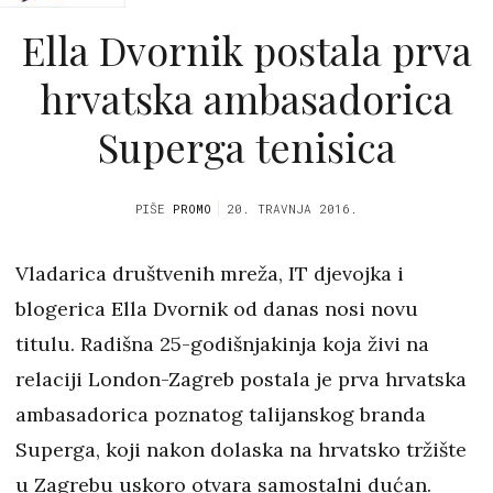
Ella Dvornik postala prva
hrvatska ambasadorica
Superga tenisica
PIŠE
PROMO
20. TRAVNJA 2016.
Vladarica društvenih mreža, IT djevojka i
blogerica Ella Dvornik od danas nosi novu
titulu. Radišna 25-godišnjakinja koja živi na
relaciji London-Zagreb postala je prva hrvatska
ambasadorica poznatog talijanskog branda
Superga, koji nakon dolaska na hrvatsko tržište
u Zagrebu uskoro otvara samostalni dućan.