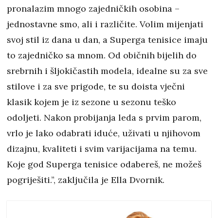
pronalazim mnogo zajedničkih osobina –
jednostavne smo, ali i različite. Volim mijenjati
svoj stil iz dana u dan, a Superga tenisice imaju
to zajedničko sa mnom. Od običnih bijelih do
srebrnih i šljokičastih modela, idealne su za sve
stilove i za sve prigode, te su doista vječni
klasik kojem je iz sezone u sezonu teško
odoljeti. Nakon probijanja leda s prvim parom,
vrlo je lako odabrati iduće, uživati u njihovom
dizajnu, kvaliteti i svim varijacijama na temu.
Koje god Superga tenisice odabereš, ne možeš
pogriješiti.”, zaključila je Ella Dvornik.