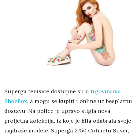
Superga tenisice dostupne su u
trgovinama
ShoeBox
, a mogu se kupiti i online uz besplatnu
dostavu. Na police je upravo stigla nova
proljetna kolekcija, iz koje je Ella odabrala svoje
najdraže modele: Superga 2750 Cotmetu Silver,