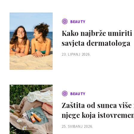
BEAUTY
Kako najbrže umiriti 
savjeta dermatologa
23. LIPANJ 2026.
BEAUTY
Zaštita od sunca više
njege koja istovremeno
25. SVIBANJ 2026.