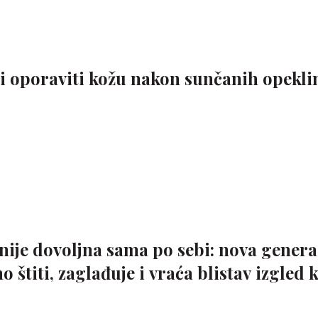
i oporaviti kožu nakon sunčanih opeklin
 nije dovoljna sama po sebi: nova genera
 štiti, zaglađuje i vraća blistav izgled 