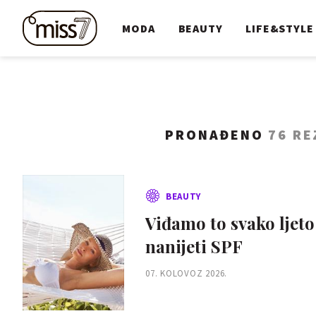
MODA
BEAUTY
LIFE&STYLE
PRONAĐENO
76 RE
BEAUTY
Viđamo to svako ljeto 
nanijeti SPF
07. KOLOVOZ 2026.