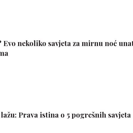
? Evo nekoliko savjeta za mirnu noć una
ama
ažu: Prava istina o 5 pogrešnih savjeta