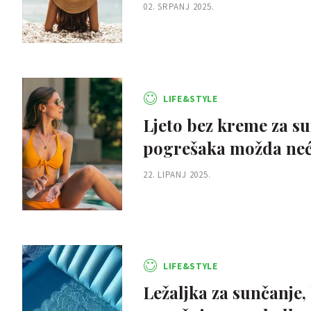
02. SRPANJ 2025.
LIFE&STYLE
Ljeto bez kreme za su
pogrešaka možda neće
22. LIPANJ 2025.
LIFE&STYLE
Ležaljka za sunčanje,