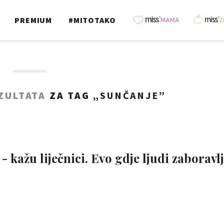
PREMIUM
#MITOTAKO
ZULTATA
ZA TAG „
SUNČANJE
”
- kažu liječnici. Evo gdje ljudi zaboravl