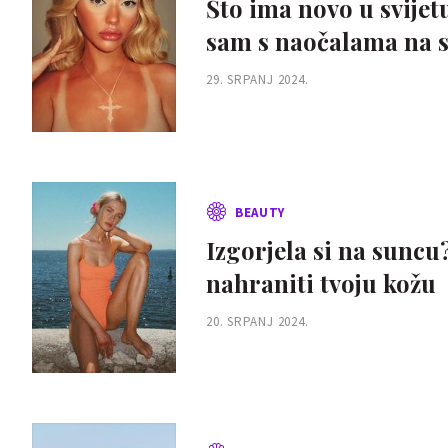
Što ima novo u svijet
sam s naočalama na 
29. SRPANJ 2024.
BEAUTY
Izgorjela si na suncu?
nahraniti tvoju kožu
20. SRPANJ 2024.