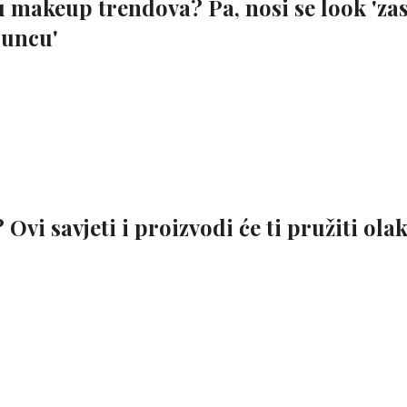
u makeup trendova? Pa, nosi se look 'za
suncu'
 Ovi savjeti i proizvodi će ti pružiti olak