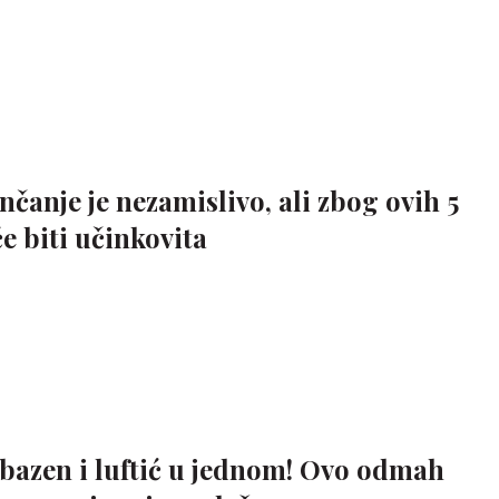
nčanje je nezamislivo, ali zbog ovih 5
 biti učinkovita
 bazen i luftić u jednom! Ovo odmah