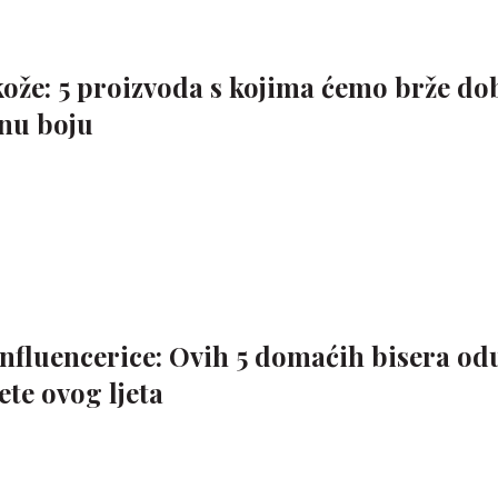
ože: 5 proizvoda s kojima ćemo brže dob
anu boju
nfluencerice: Ovih 5 domaćih bisera od
ete ovog ljeta