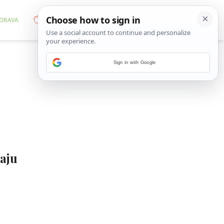
Sign in with Google
jaju