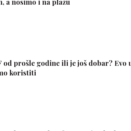
, a nosimo i na plažu
 od prošle godine ili je još dobar? Evo 
o koristiti