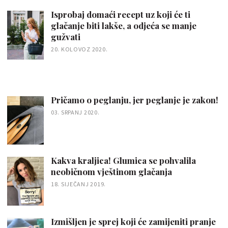
Isprobaj domaći recept uz koji će ti
glačanje biti lakše, a odjeća se manje
gužvati
20. KOLOVOZ 2020.
Pričamo o peglanju, jer peglanje je zakon!
03. SRPANJ 2020.
Kakva kraljica! Glumica se pohvalila
neobičnom vještinom glačanja
18. SIJEČANJ 2019.
Izmišljen je sprej koji će zamijeniti pranje