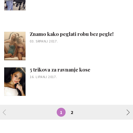
Znamo kako peglati robu bez pegle!
03. SRPANJ 2017.
5 trikova za ravnanje kose
16. LIPANJ 2017.
1
2