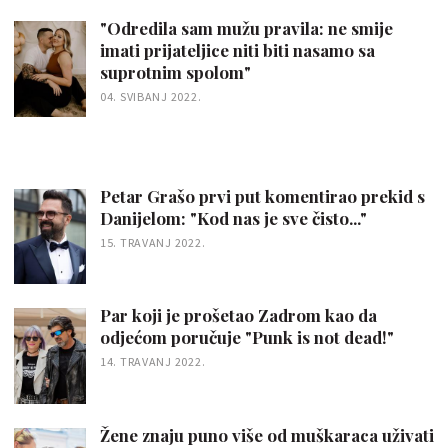
"Odredila sam mužu pravila: ne smije
imati prijateljice niti biti nasamo sa
suprotnim spolom"
04. SVIBANJ 2022.
Petar Grašo prvi put komentirao prekid s
Danijelom: "Kod nas je sve čisto..."
15. TRAVANJ 2022.
Par koji je prošetao Zadrom kao da
odjećom poručuje "Punk is not dead!"
14. TRAVANJ 2022.
Žene znaju puno više od muškaraca uživati