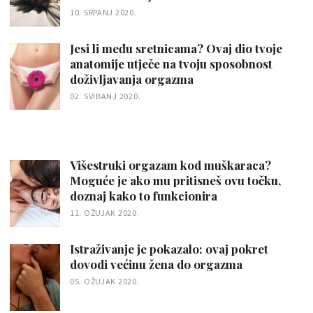
10. SRPANJ 2020.
Jesi li među sretnicama? Ovaj dio tvoje
anatomije utječe na tvoju sposobnost
doživljavanja orgazma
02. SVIBANJ 2020.
Višestruki orgazam kod muškaraca?
Moguće je ako mu pritisneš ovu točku,
doznaj kako to funkcionira
11. OŽUJAK 2020.
Istraživanje je pokazalo: ovaj pokret
dovodi većinu žena do orgazma
05. OŽUJAK 2020.