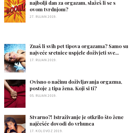
najbolji dan za orgazam, slažeš li se s
ovom tvrdnjom?
27. RUJAN 2019.
Znaš li svih pet tipova orgazama? Samo su
najveće sretnice uspjele doživjeti sve...
17. RUJAN 2019.
Ovisno o načinu doživljavanja orgazma,
postoje 2 tipa žena. Koji si ti?
05. RUJAN 2019.
Stvarno?! Istraživanje je otkrilo što žene
najčešće dovodi do vrhunca
17. KOLOVOZ 2019.