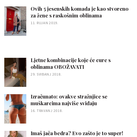
Ovih 5 jesenskih komada je kao stvoreno
za žene s raskošnim oblinama
11. RUJAN 2019.
Ljetne kombinacije koje će cure s
oblinama OBOŽAVATI
29. SVIBANJ 2018.
Izračunato: ovakve stražnjice se
muškarcima najviše sviđaju
16. TRAVANJ 2018.
Imaš jača bedra? Evo zašto je to super!