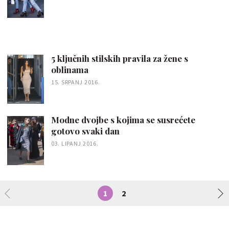
5 ključnih stilskih pravila za žene s
oblinama
15. SRPANJ 2016.
Modne dvojbe s kojima se susrećete
gotovo svaki dan
03. LIPANJ 2016.
1
2