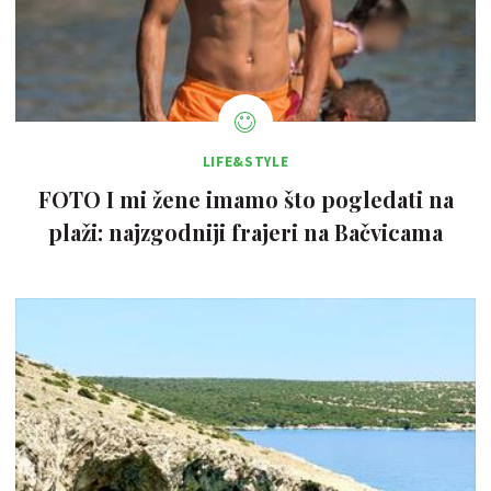
LIFE&STYLE
FOTO I mi žene imamo što pogledati na
plaži: najzgodniji frajeri na Bačvicama