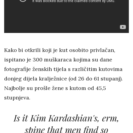
Kako bi otkrili koji je kut osobito privlačan,
ispitano je 300 muškaraca kojima su dane
fotografije ženskih tijela s različitim kutovima
donjeg dijela kralježnice (od 26 do 61 stupanj).
Najbolje su prošle žene s kutom od 45,5
stupnjeva.
Is it Kim Kardashian's, erm,
spine that men find so