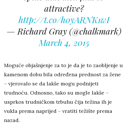
attractive?
http://t.co/h0yARNK1wI
— Richard Gray (@chalkmark)
March 4, 2015
Moguće objašnjenje za to je da je to zaobljenje u
kamenom dobu bila određena prednost za žene
– vjerovalo se da lakše mogu podnijeti
trudnoću. Odnosno, tako su mogle lakše –
usprkos trudničkom trbuhu čija težina ih je
vukla prema naprijed – vratiti težište prema
nazad.