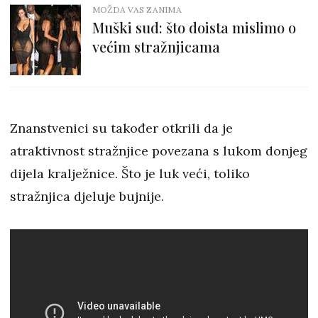
MOŽDA VAS ZANIMA
Muški sud: što doista mislimo o
većim stražnjicama
Znanstvenici su također otkrili da je
atraktivnost stražnjice povezana s lukom donjeg
dijela kralježnice. Što je luk veći, toliko
stražnjica djeluje bujnije.