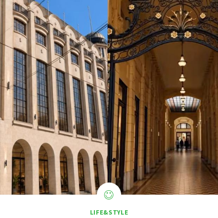
LIFE&STYLE