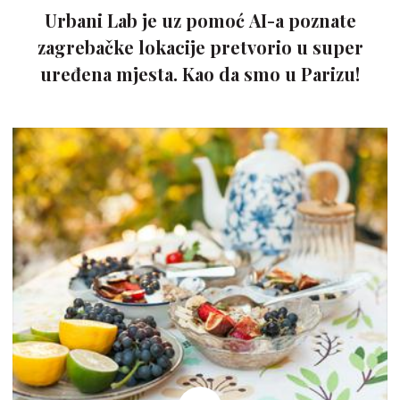
Urbani Lab je uz pomoć AI-a poznate
zagrebačke lokacije pretvorio u super
uređena mjesta. Kao da smo u Parizu!