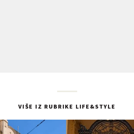
VIŠE IZ RUBRIKE LIFE&STYLE