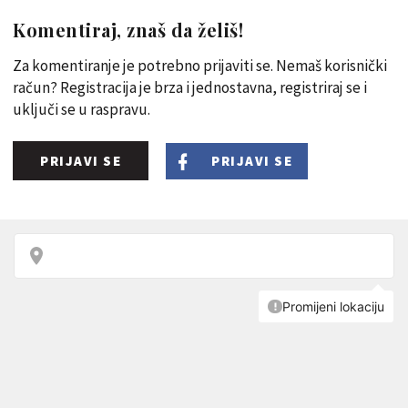
Komentiraj, znaš da želiš!
Za komentiranje je potrebno prijaviti se. Nemaš korisnički
račun? Registracija je brza i jednostavna, registriraj se i
uključi se u raspravu.
PRIJAVI SE
PRIJAVI SE