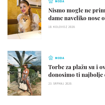
MODA
Nismo mogle ne primij
dame naveliko nose o
18. KOLOVOZ 2020.
MODA
Torbe za plažu su i 
donosimo ti najbolje
23. SRPANJ 2020.