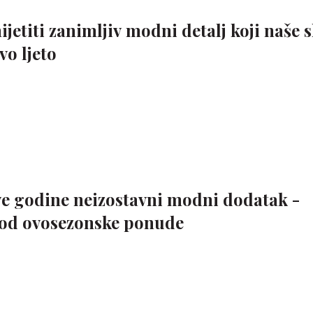
etiti zanimljiv modni detalj koji naše 
vo ljeto
ove godine neizostavni modni dodatak -
 od ovosezonske ponude