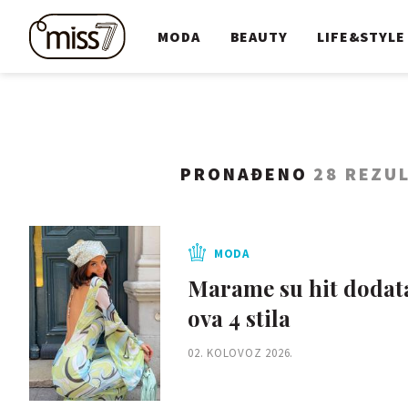
MODA
BEAUTY
LIFE&STYLE
PRONAĐENO
28 REZU
MODA
Marame su hit dodata
ova 4 stila
02. KOLOVOZ 2026.