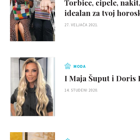
Torbice, cipele, naki
idealan za tvoj horos
27. VELJAČA 2021.
MODA
I Maja Šuput i Doris 
14. STUDENI 2020.