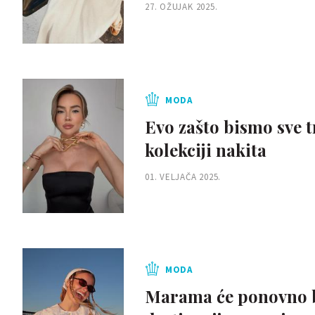
27. OŽUJAK 2025.
MODA
Evo zašto bismo sve t
kolekciji nakita
01. VELJAČA 2025.
MODA
Marama će ponovno bit