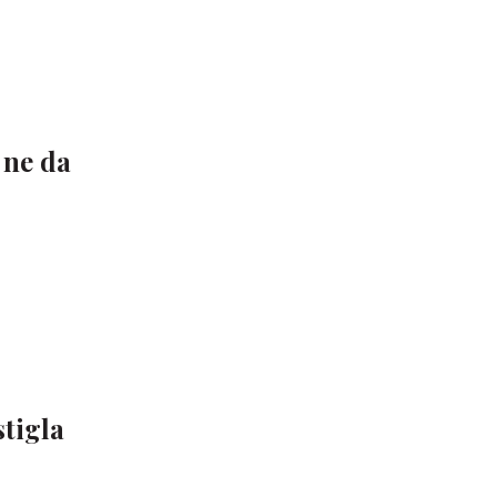
 ne da
stigla