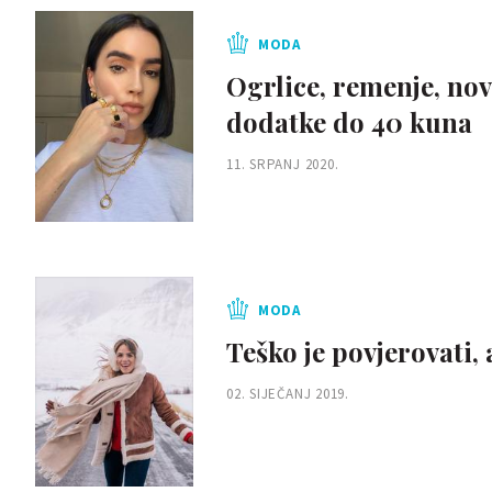
MODA
Ogrlice, remenje, no
dodatke do 40 kuna
11. SRPANJ 2020.
MODA
Teško je povjerovati, 
02. SIJEČANJ 2019.