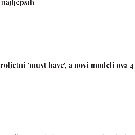
 najljepših
oljetni 'must have', a novi modeli ova 