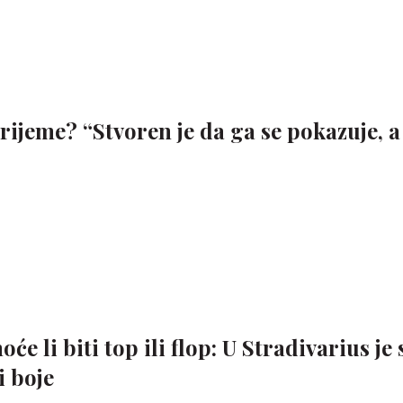
vrijeme? “Stvoren je da ga se pokazuje, a
e li biti top ili flop: U Stradivarius je 
i boje