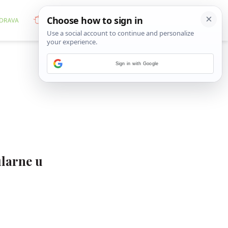
Sign in with Google
ularne u