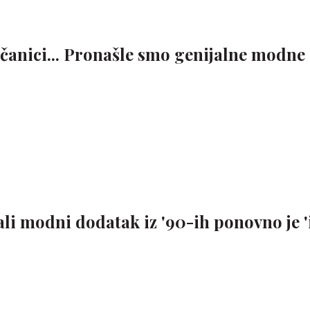
včanici... Pronašle smo genijalne modne
ali modni dodatak iz '90-ih ponovno je '