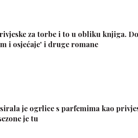
ivjeske za torbe i to u obliku knjiga. D
m i osjećaje' i druge romane
irala je ogrlice s parfemima kao privje
ezone je tu