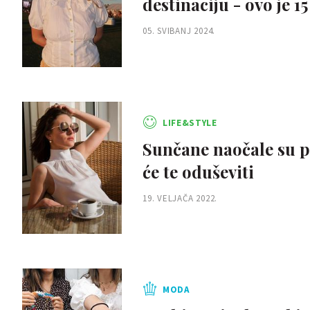
destinaciju - ovo je 15
05. SVIBANJ 2024.
LIFE&STYLE
Sunčane naočale su pr
će te oduševiti
19. VELJAČA 2022.
MODA