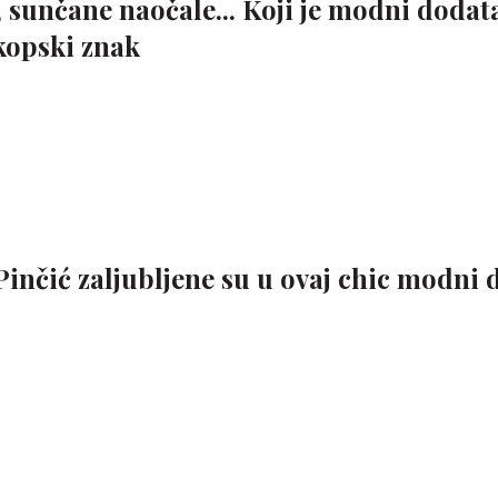
t, sunčane naočale... Koji je modni dodat
kopski znak
Pinčić zaljubljene su u ovaj chic modni