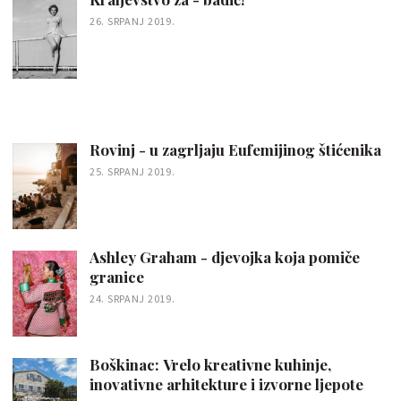
26. SRPANJ 2019.
Rovinj - u zagrljaju Eufemijinog štićenika
25. SRPANJ 2019.
Ashley Graham - djevojka koja pomiče
granice
24. SRPANJ 2019.
Boškinac: Vrelo kreativne kuhinje,
inovativne arhitekture i izvorne ljepote