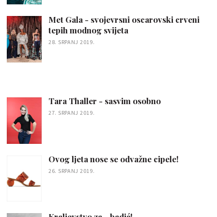
Met Gala - svojevrsni oscarovski crveni
tepih modnog svijeta
28. SRPANJ 2019.
Tara Thaller - sasvim osobno
27. SRPANJ 2019.
Ovog ljeta nose se odvažne cipele!
26. SRPANJ 2019.
Kraljevstvo za - badić!