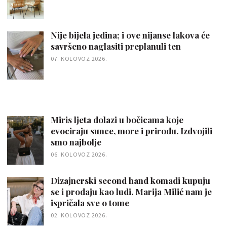
Nije bijela jedina; i ove nijanse lakova će
savršeno naglasiti preplanuli ten
07. KOLOVOZ 2026.
Miris ljeta dolazi u bočicama koje
evociraju sunce, more i prirodu. Izdvojili
smo najbolje
06. KOLOVOZ 2026.
Dizajnerski second hand komadi kupuju
se i prodaju kao ludi. Marija Milić nam je
ispričala sve o tome
02. KOLOVOZ 2026.