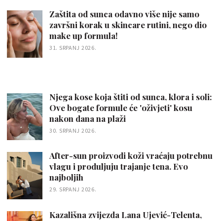
Zaštita od sunca odavno više nije samo
završni korak u skincare rutini, nego dio
make up formula!
31. SRPANJ 2026.
Njega kose koja štiti od sunca, klora i soli:
Ove bogate formule će 'oživjeti' kosu
nakon dana na plaži
30. SRPANJ 2026.
After-sun proizvodi koži vraćaju potrebnu
vlagu i produljuju trajanje tena. Evo
najboljih
29. SRPANJ 2026.
Kazališna zvijezda Lana Ujević-Telenta,