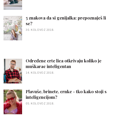
5 znakova da si genijalka: prepoznaješ li
se?
30. KOLOVOZ 2018.
Određene crte lica otkrivaju koliko je
muškarac inteligentan
14. KOLOVOZ 2018.
Plavuše, brinete, crnke - tko kako stoji s
inteligencijom?
05. KOLOVOZ 2018.