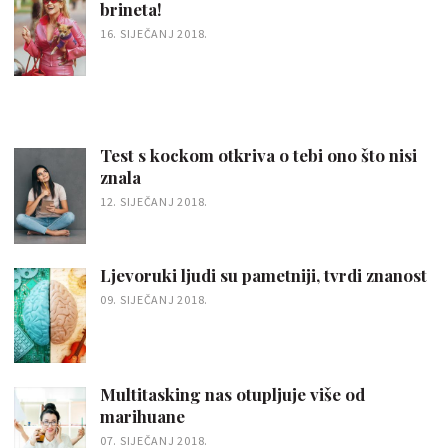
brineta!
16. SIJEČANJ 2018.
Test s kockom otkriva o tebi ono što nisi
znala
12. SIJEČANJ 2018.
Ljevoruki ljudi su pametniji, tvrdi znanost
09. SIJEČANJ 2018.
Multitasking nas otupljuje više od
marihuane
07. SIJEČANJ 2018.