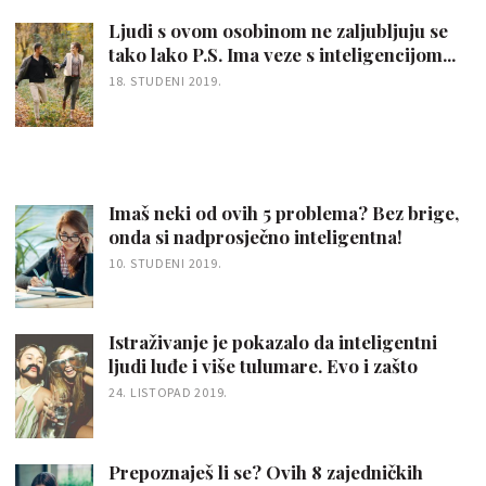
Ljudi s ovom osobinom ne zaljubljuju se
tako lako P.S. Ima veze s inteligencijom...
18. STUDENI 2019.
Imaš neki od ovih 5 problema? Bez brige,
onda si nadprosječno inteligentna!
10. STUDENI 2019.
Istraživanje je pokazalo da inteligentni
ljudi luđe i više tulumare. Evo i zašto
24. LISTOPAD 2019.
Prepoznaješ li se? Ovih 8 zajedničkih