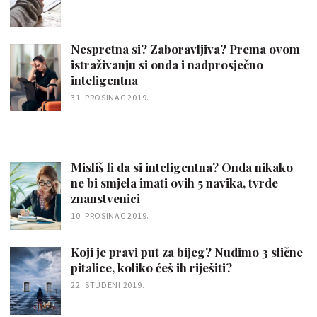
Nespretna si? Zaboravljiva? Prema ovom
istraživanju si onda i nadprosječno
inteligentna
31. PROSINAC 2019.
Misliš li da si inteligentna? Onda nikako
ne bi smjela imati ovih 5 navika, tvrde
znanstvenici
10. PROSINAC 2019.
Koji je pravi put za bijeg? Nudimo 3 slične
pitalice, koliko ćeš ih riješiti?
22. STUDENI 2019.