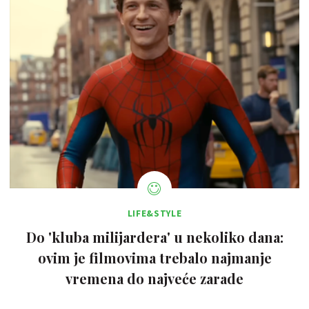
LIFE&STYLE
Do 'kluba milijardera' u nekoliko dana:
ovim je filmovima trebalo najmanje
vremena do najveće zarade