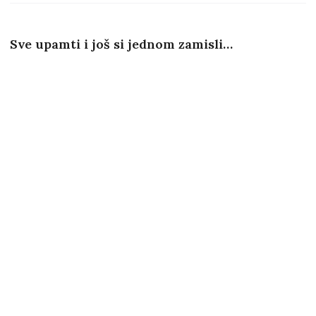
Sve upamti i još si jednom zamisli…