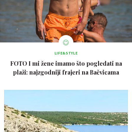
LIFE&STYLE
FOTO I mi žene imamo što pogledati na
plaži: najzgodniji frajeri na Bačvicama