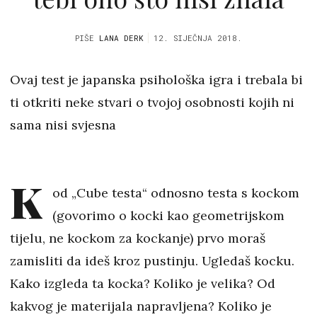
PIŠE
LANA DERK
12. SIJEČNJA 2018.
Ovaj test je japanska psihološka igra i trebala bi
ti otkriti neke stvari o tvojoj osobnosti kojih ni
sama nisi svjesna
K
od „Cube testa“ odnosno testa s kockom
(govorimo o kocki kao geometrijskom
tijelu, ne kockom za kockanje) prvo moraš
zamisliti da ideš kroz pustinju. Ugledaš kocku.
Kako izgleda ta kocka? Koliko je velika? Od
kakvog je materijala napravljena? Koliko je