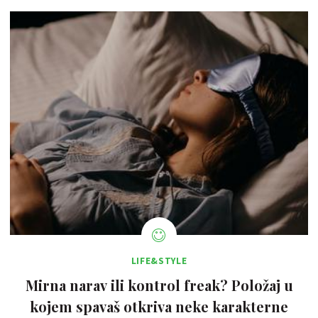
LIFE&STYLE
Mirna narav ili kontrol freak? Položaj u
kojem spavaš otkriva neke karakterne