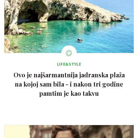
LIFE&STYLE
Ovo je najšarmantnija jadranska plaža
na kojoj sam bila - i nakon tri godine
pamtim je kao takvu