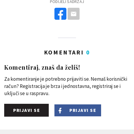
PODIJELI SADRŽAJ
KOMENTARI
0
Komentiraj, znaš da želiš!
Za komentiranje je potrebno prijaviti se. Nemaš korisnički
račun? Registracija je brza i jednostavna, registriraj se i
uključi se u raspravu.
PRIJAVI SE
PRIJAVI SE