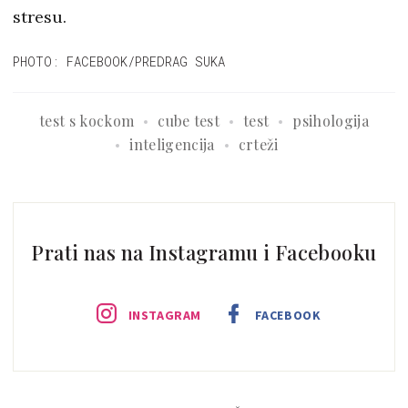
stresu.
PHOTO: FACEBOOK/PREDRAG SUKA
test s kockom
cube test
test
psihologija
inteligencija
crteži
Prati nas na Instagramu i Facebooku
INSTAGRAM
FACEBOOK