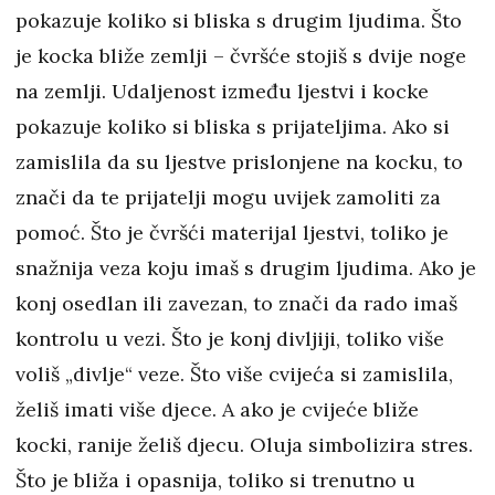
pokazuje koliko si bliska s drugim ljudima. Što
je kocka bliže zemlji – čvršće stojiš s dvije noge
na zemlji. Udaljenost između ljestvi i kocke
pokazuje koliko si bliska s prijateljima. Ako si
zamislila da su ljestve prislonjene na kocku, to
znači da te prijatelji mogu uvijek zamoliti za
pomoć. Što je čvršći materijal ljestvi, toliko je
snažnija veza koju imaš s drugim ljudima. Ako je
konj osedlan ili zavezan, to znači da rado imaš
kontrolu u vezi. Što je konj divljiji, toliko više
voliš „divlje“ veze. Što više cvijeća si zamislila,
želiš imati više djece. A ako je cvijeće bliže
kocki, ranije želiš djecu. Oluja simbolizira stres.
Što je bliža i opasnija, toliko si trenutno u