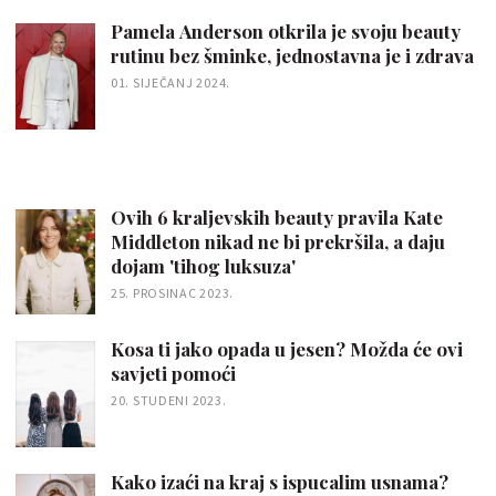
Pamela Anderson otkrila je svoju beauty
rutinu bez šminke, jednostavna je i zdrava
01. SIJEČANJ 2024.
Ovih 6 kraljevskih beauty pravila Kate
Middleton nikad ne bi prekršila, a daju
dojam 'tihog luksuza'
25. PROSINAC 2023.
Kosa ti jako opada u jesen? Možda će ovi
savjeti pomoći
20. STUDENI 2023.
Kako izaći na kraj s ispucalim usnama?