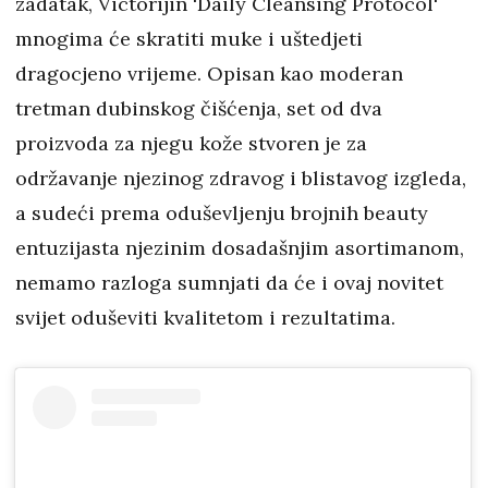
zadatak, Victorijin 'Daily Cleansing Protocol'
mnogima će skratiti muke i uštedjeti
dragocjeno vrijeme. Opisan kao moderan
tretman dubinskog čišćenja, set od dva
proizvoda za njegu kože stvoren je za
održavanje njezinog zdravog i blistavog izgleda,
a sudeći prema oduševljenju brojnih beauty
entuzijasta njezinim dosadašnjim asortimanom,
nemamo razloga sumnjati da će i ovaj novitet
svijet oduševiti kvalitetom i rezultatima.