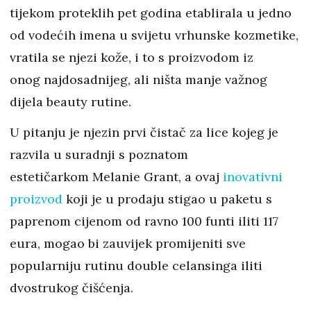
tijekom proteklih pet godina etablirala u jedno
od vodećih imena u svijetu vrhunske kozmetike,
vratila se njezi kože, i to s proizvodom iz
onog najdosadnijeg, ali ništa manje važnog
dijela beauty rutine.
U pitanju je njezin prvi čistač za lice kojeg je
razvila u suradnji s poznatom
estetičarkom Melanie Grant, a ovaj
inovativni
proizvod
koji je u prodaju stigao u paketu s
paprenom cijenom od ravno 100 funti iliti 117
eura, mogao bi zauvijek promijeniti sve
popularniju rutinu double celansinga iliti
dvostrukog čišćenja.