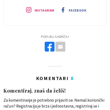
INSTAGRAM
FACEBOOK
PODIJELI SADRŽAJ
KOMENTARI
0
Komentiraj, znaš da želiš!
Za komentiranje je potrebno prijaviti se. Nemaš korisnički
račun? Registracija je brza i jednostavna, registriraj se i