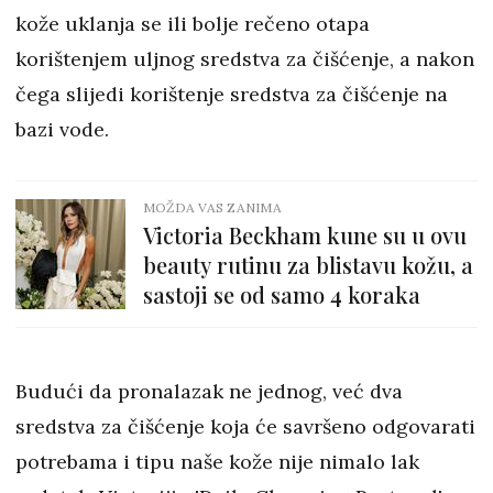
kože uklanja se ili bolje rečeno otapa
korištenjem uljnog sredstva za čišćenje, a nakon
čega slijedi korištenje sredstva za čišćenje na
bazi vode.
MOŽDA VAS ZANIMA
Victoria Beckham kune su u ovu
beauty rutinu za blistavu kožu, a
sastoji se od samo 4 koraka
Budući da pronalazak ne jednog, već dva
sredstva za čišćenje koja će savršeno odgovarati
potrebama i tipu naše kože nije nimalo lak