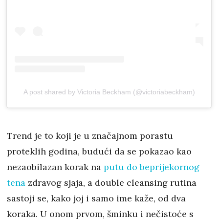
A post shared by Victoria Beckham (@victoriabeckham)
Trend je to koji je u značajnom porastu
proteklih godina, budući da se pokazao kao
nezaobilazan korak na
putu do beprijekornog
tena
zdravog sjaja, a double cleansing rutina
sastoji se, kako joj i samo ime kaže, od dva
koraka. U onom prvom, šminku i nečistoće s