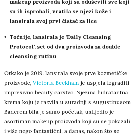
makeup proizvoda koji su oduševili sve koji
su ih isprobali, vratila se njezi kože i
lansirala svoj prvi čistač za lice
Točnije, lansirala je 'Daily Cleansing
Protocol', set od dva proizvoda za double
cleansing rutinu
Otkako je 2019. lansirala svoje prve kozmetičke
proizvode,
Victoria Beckham
je uspjela izgraditi
impresivno beauty carstvo. Njezina hidratantna
krema koju je razvila u suradnji s Augustinusom
Baderom bila je samo početak, uslijedio je
asortiman makeup proizvoda koji su se pokazali
i više nego fantastični, a danas, nakon što se