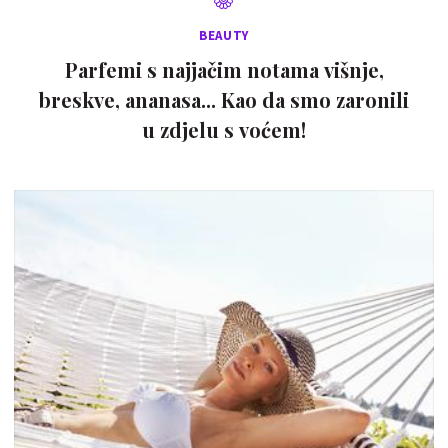
BEAUTY
Parfemi s najjačim notama višnje,
breskve, ananasa... Kao da smo zaronili
u zdjelu s voćem!