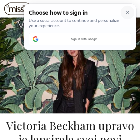
Sign in with Google
Victoria Beckham upravo
je lansirala svoj novi