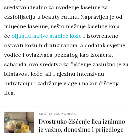
sredstvo idealno za uvođenje kiseline za
eksfolijaciju u beauty rutinu. Napravljen je od
mliječne kiseline, nešto nježnije kiseline koja
će
oljuštiti mrtve stanice kože
i istovremeno
ostaviti kožu hidratiziranom, a dodatak cvjetne
vodice i ovlaživača poznatog kao izomerat
saharida, ovo sredstvo za čišćenje zaslužno je za
blistavost kože, ali i njezinu intenzivnu
hidrataciju i zadržanje vlage i nakon čišćenja
lica.
MOŽDA VAS ZANIMA
Dvostruko čišćenje lica iznimno
je važno, donosimo i prijedloge