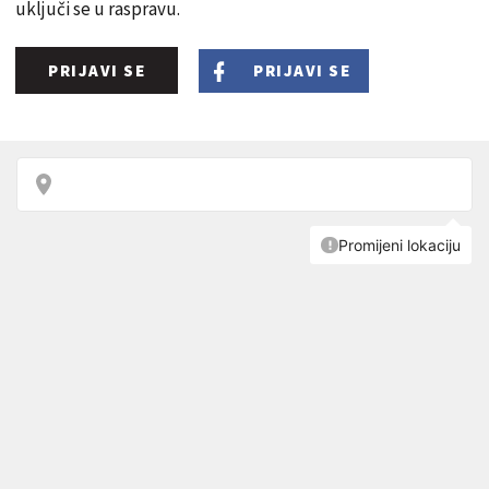
uključi se u raspravu.
PRIJAVI SE
PRIJAVI SE