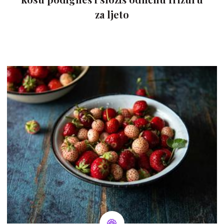
za ljeto