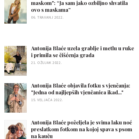
maskom": “Ja sam jako ozbiljno shvatila
ovo s maskama”
06. TRAVANJ 2022.
Antonija Blaće uzela grablje i metlu u ruke
i primila se čišćenja grada
21. OŽUJAK 2022.
Antonija Blaće objavila fotku s vjenčanja:
"Jedna od najljepših vjenčanica ikad..."
15. VELJAČA 2022.
Antonija Blaće poželjela je svima laku noć
preslatkom fotkom na kojoj spava s psom
na kauču