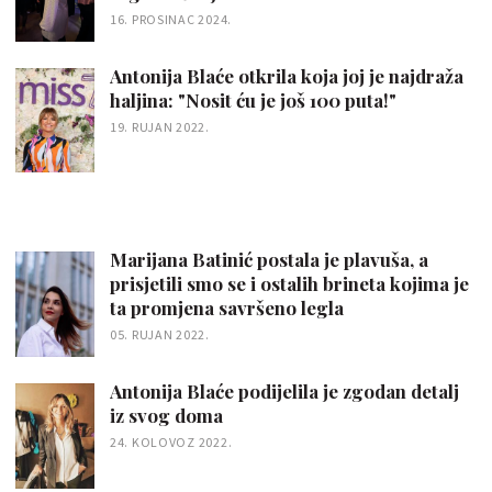
16. PROSINAC 2024.
Antonija Blaće otkrila koja joj je najdraža
haljina: "Nosit ću je još 100 puta!"
19. RUJAN 2022.
Marijana Batinić postala je plavuša, a
prisjetili smo se i ostalih brineta kojima je
ta promjena savršeno legla
05. RUJAN 2022.
Antonija Blaće podijelila je zgodan detalj
iz svog doma
24. KOLOVOZ 2022.