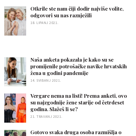
Otkrile ste nam čiji dodir najviše volite,
odgovori su nas raznježili
18. LIPANJ 2021.
Naša anketa pokazala je kako su se
promijenile potrošačke navike hrvatskih
žena u godini pandemije
14. SVIBANJ 2021.
Vergare nema na listi! Prema anketi, ovo
su najzgodnije žene starije od četrdeset
godina. Slažeš li se?
21. TRAVANJ 2021.
Gotovo svaka druga osoba razmišlja o