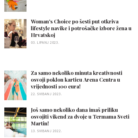
Woman's Choice po šesti put otkriva
lifestyle navike i potrošačke izbore žena u
Hrvatskoj
03. LIPANJ 2023.
Za samo nekoliko minuta kreativnosti
osvoji poklon karticu Arena Centra u
vrijednosti 100 eura!
22. SVIBANJ 2023.
Još samo nekoliko dana imaš priliku
osvojiti vikend za dvoje u Termama Sveti
Martin!
13. SVIBANJ 2022.