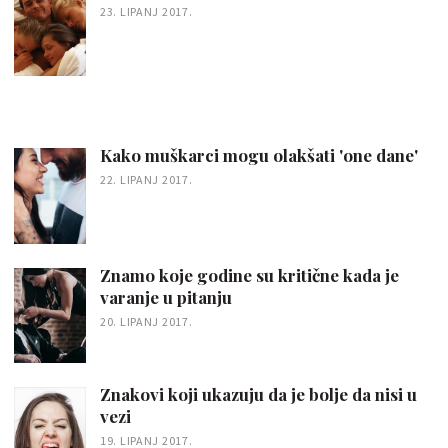
23. LIPANJ 2017.
Kako muškarci mogu olakšati 'one dane'
22. LIPANJ 2017.
Znamo koje godine su kritične kada je
varanje u pitanju
20. LIPANJ 2017.
Znakovi koji ukazuju da je bolje da nisi u
vezi
19. LIPANJ 2017.