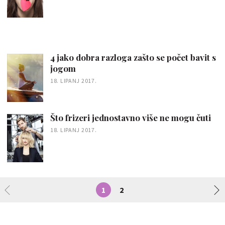
4 jako dobra razloga zašto se počet bavit s
jogom
18. LIPANJ 2017.
Što frizeri jednostavno više ne mogu čuti
18. LIPANJ 2017.
1
2