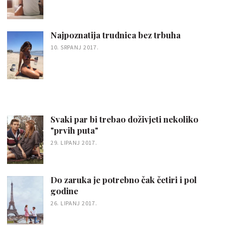
Najpoznatija trudnica bez trbuha
10. SRPANJ 2017.
Svaki par bi trebao doživjeti nekoliko
"prvih puta"
29. LIPANJ 2017.
Do zaruka je potrebno čak četiri i pol
godine
26. LIPANJ 2017.