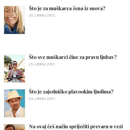
Što je za muškarca žena iz snova?
25. LIPANJ 2017.
Što sve muškarci čine za pravu ljubav?
25. LIPANJ 2017.
Što je zajedničko plavookim ljudima?
24. LIPANJ 2017.
Na ovaj ćeš način spriječiti prevaru u vezi