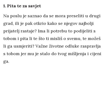
1. Pita te za savjet
Na poslu je saznao da se mora preseliti u drugi
grad, ili je pak otkrio kako se njegov najbolji
prijatelj rastaje? Ima li potrebu to podijeliti s
tobom i pita li te što ti misliš o svemu, te možeš
li ga usmjeriti? Važne životne odluke raspravlja
s tobom jer mu je stalo do tvog mišljenja i cijeni
ga.