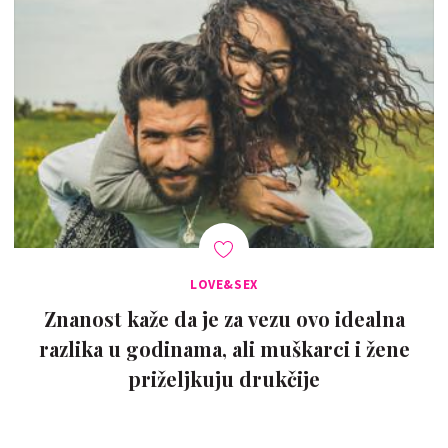
LOVE&SEX
Znanost kaže da je za vezu ovo idealna
razlika u godinama, ali muškarci i žene
priželjkuju drukčije