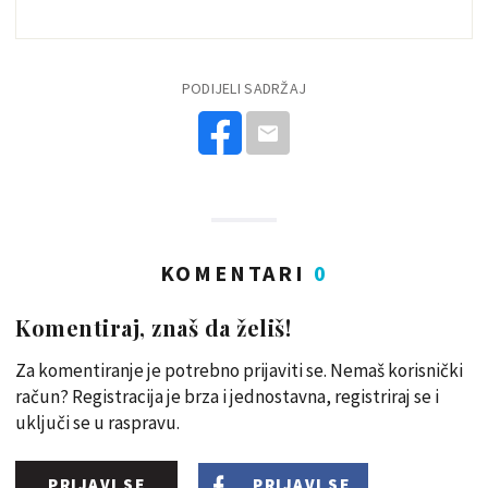
PODIJELI SADRŽAJ
KOMENTARI
0
Komentiraj, znaš da želiš!
Za komentiranje je potrebno prijaviti se. Nemaš korisnički
račun? Registracija je brza i jednostavna, registriraj se i
uključi se u raspravu.
PRIJAVI SE
PRIJAVI SE