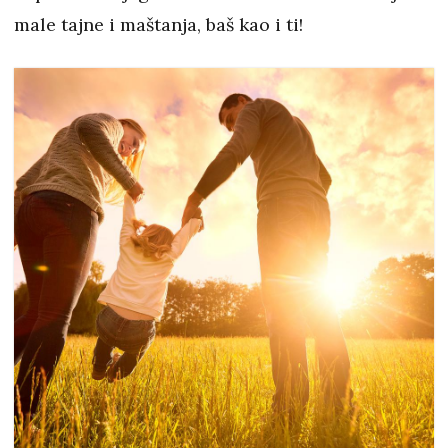
male tajne i maštanja, baš kao i ti!