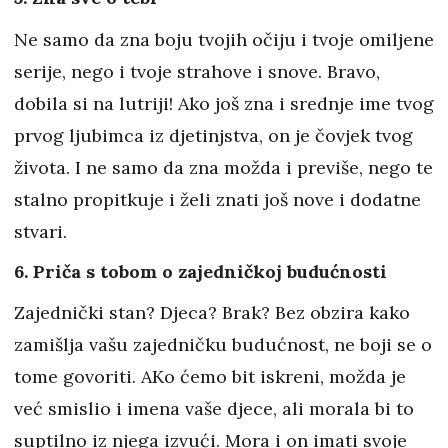
Ne samo da zna boju tvojih očiju i tvoje omiljene
serije, nego i tvoje strahove i snove. Bravo,
dobila si na lutriji! Ako još zna i srednje ime tvog
prvog ljubimca iz djetinjstva, on je čovjek tvog
života. I ne samo da zna možda i previše, nego te
stalno propitkuje i želi znati još nove i dodatne
stvari.
6. Priča s tobom o zajedničkoj budućnosti
Zajednički stan? Djeca? Brak? Bez obzira kako
zamišlja vašu zajedničku budućnost, ne boji se o
tome govoriti. AKo ćemo bit iskreni, možda je
već smislio i imena vaše djece, ali morala bi to
suptilno iz njega izvući. Mora i on imati svoje