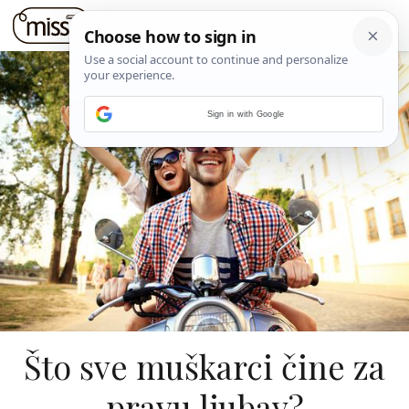
Sign in with Google
Što sve muškarci čine za
pravu ljubav?