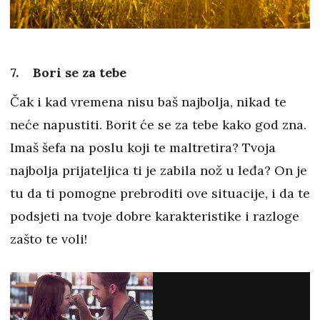
7. Bori se za tebe
Čak i kad vremena nisu baš najbolja, nikad te
neće napustiti. Borit će se za tebe kako god zna.
Imaš šefa na poslu koji te maltretira? Tvoja
najbolja prijateljica ti je zabila nož u leđa? On je
tu da ti pomogne prebroditi ove situacije, i da te
podsjeti na tvoje dobre karakteristike i razloge
zašto te voli!