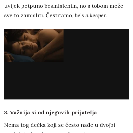
uvijek potpuno besmislenim, no s tobom može
sve to zamisliti. Čestitamo,
he`s a keeper.
3. Važnija si od njegovih prijatelja
Nema tog dečka koji se često nađe u dvojbi