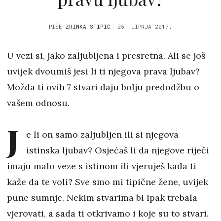
PIŠE
ZRINKA STIPIĆ
25. LIPNJA 2017.
U vezi si, jako zaljubljena i presretna. Ali se još
uvijek dvoumiš jesi li ti njegova prava ljubav?
Možda ti ovih 7 stvari daju bolju predodžbu o
vašem odnosu.
J
e li on samo zaljubljen ili si njegova
istinska ljubav? Osjećaš li da njegove riječi
imaju malo veze s istinom ili vjeruješ kada ti
kaže da te voli? Sve smo mi tipične žene, uvijek
pune sumnje. Nekim stvarima bi ipak trebala
vjerovati, a sada ti otkrivamo i koje su to stvari.