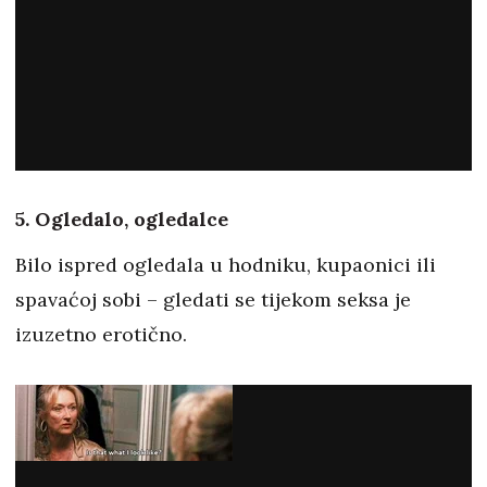
5. Ogledalo, ogledalce
Bilo ispred ogledala u hodniku, kupaonici ili
spavaćoj sobi – gledati se tijekom seksa je
izuzetno erotično.