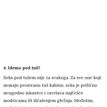
4. Idemo pod tuš?
Seks pod tušem nije za svakoga. Za sve one koji
nemaju prostranu tuš kabinu, seks je prilično
neugodno iskustvo i završava najčešće
modricama ili iščašenjem gležnja. Međutim,