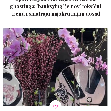
ghostinga: 'banksying' je novi toksični
trend i smatraju najokrutnijim dosad