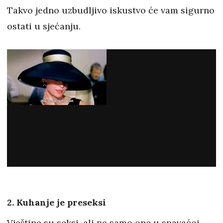
Takvo jedno uzbudljivo iskustvo će vam sigurno
ostati u sjećanju.
2. Kuhanje je preseksi
Vještine su seksi, ali ne samo one u spavaćoj