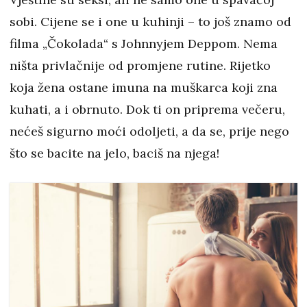
sobi. Cijene se i one u kuhinji – to još znamo od
filma „Čokolada“ s Johnnyjem Deppom. Nema
ništa privlačnije od promjene rutine. Rijetko
koja žena ostane imuna na muškarca koji zna
kuhati, a i obrnuto. Dok ti on priprema večeru,
nećeš sigurno moći odoljeti, a da se, prije nego
što se bacite na jelo, baciš na njega!