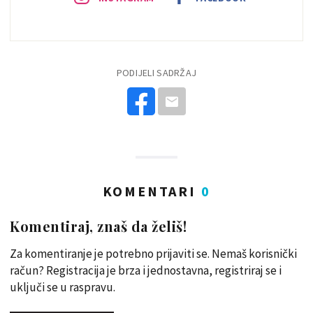
PODIJELI SADRŽAJ
KOMENTARI
0
Komentiraj, znaš da želiš!
Za komentiranje je potrebno prijaviti se. Nemaš korisnički
račun? Registracija je brza i jednostavna, registriraj se i
uključi se u raspravu.