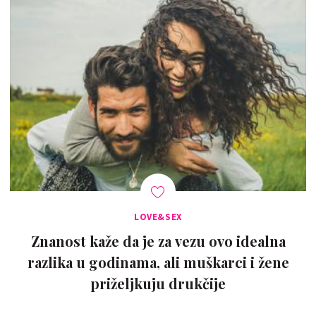
LOVE&SEX
Znanost kaže da je za vezu ovo idealna
razlika u godinama, ali muškarci i žene
priželjkuju drukčije