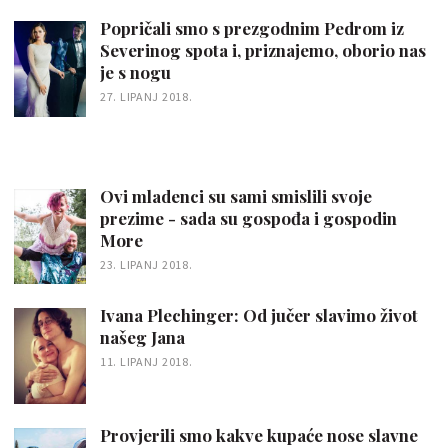
Popričali smo s prezgodnim Pedrom iz
Severinog spota i, priznajemo, oborio nas
je s nogu
27. LIPANJ 2018.
Ovi mladenci su sami smislili svoje
prezime - sada su gospođa i gospodin
More
23. LIPANJ 2018.
Ivana Plechinger: Od jučer slavimo život
našeg Jana
11. LIPANJ 2018.
Provjerili smo kakve kupaće nose slavne