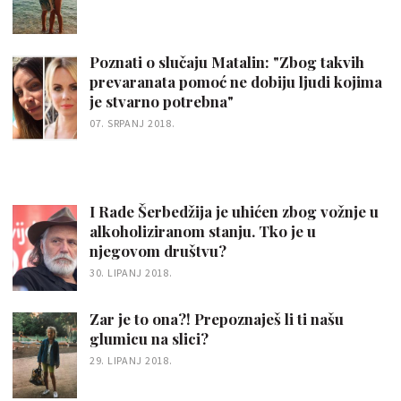
Poznati o slučaju Matalin: "Zbog takvih
prevaranata pomoć ne dobiju ljudi kojima
je stvarno potrebna"
07. SRPANJ 2018.
I Rade Šerbedžija je uhićen zbog vožnje u
alkoholiziranom stanju. Tko je u
njegovom društvu?
30. LIPANJ 2018.
Zar je to ona?! Prepoznaješ li ti našu
glumicu na slici?
29. LIPANJ 2018.