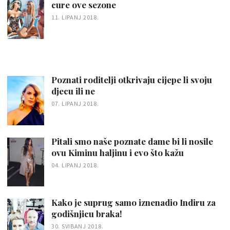
cure ove sezone
11. LIPANJ 2018.
Poznati roditelji otkrivaju cijepe li svoju
djecu ili ne
07. LIPANJ 2018.
Pitali smo naše poznate dame bi li nosile
ovu Kiminu haljinu i evo što kažu
04. LIPANJ 2018.
Kako je suprug samo iznenadio Indiru za
godišnjicu braka!
30. SVIBANJ 2018.