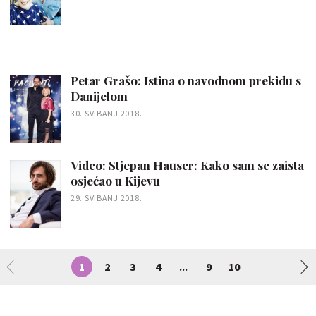
Petar Grašo: Istina o navodnom prekidu s
Danijelom
30. SVIBANJ 2018.
Video: Stjepan Hauser: Kako sam se zaista
osjećao u Kijevu
29. SVIBANJ 2018.
1
2
3
4
9
10
...