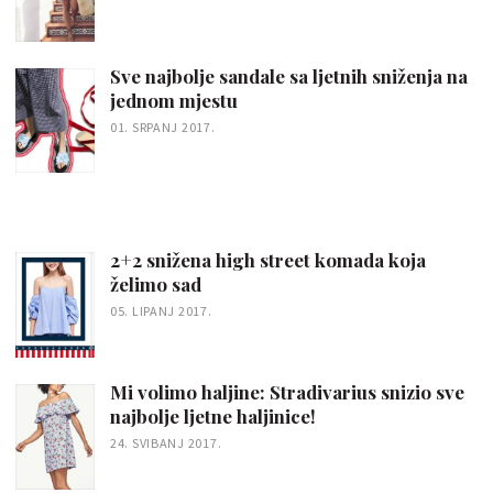
Sve najbolje sandale sa ljetnih sniženja na
jednom mjestu
01. SRPANJ 2017.
2+2 snižena high street komada koja
želimo sad
05. LIPANJ 2017.
Mi volimo haljine: Stradivarius snizio sve
najbolje ljetne haljinice!
24. SVIBANJ 2017.