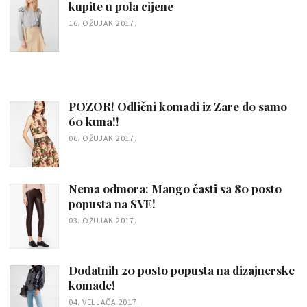
kupite u pola cijene
16. OŽUJAK 2017.
POZOR! Odlični komadi iz Zare do samo
60 kuna!!
06. OŽUJAK 2017.
Nema odmora: Mango časti sa 80 posto
popusta na SVE!
03. OŽUJAK 2017.
Dodatnih 20 posto popusta na dizajnerske
komade!
04. VELJAČA 2017.