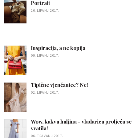
Portrait
26. LIPANJ 2017.
Inspiracija, a ne kopija
09. LIPANJ 2017.
Tipične vjenčanice? Ne!
02. LIPANJ 2017.
Wow, kakva haljina - vladarica proljeća se
vratila!
06. TRAVANJ 2017.