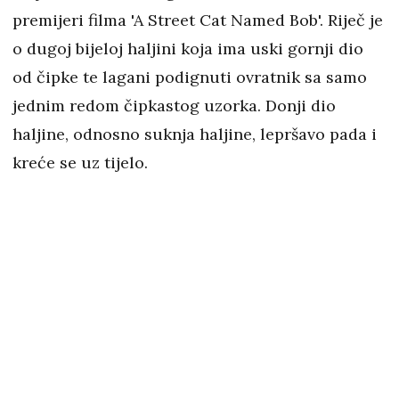
premijeri filma 'A Street Cat Named Bob'. Riječ je
o dugoj bijeloj haljini koja ima uski gornji dio
od čipke te lagani podignuti ovratnik sa samo
jednim redom čipkastog uzorka. Donji dio
haljine, odnosno suknja haljine, lepršavo pada i
kreće se uz tijelo.