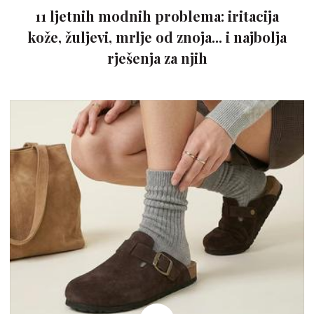
11 ljetnih modnih problema: iritacija
kože, žuljevi, mrlje od znoja... i najbolja
rješenja za njih