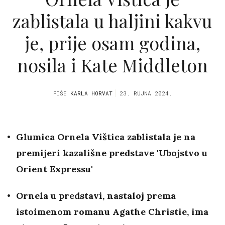
zablistala u haljini kakvu
je, prije osam godina,
nosila i Kate Middleton
PIŠE
KARLA HORVAT
23. RUJNA 2024.
Glumica Ornela Vištica zablistala je na
premijeri kazališne predstave 'Ubojstvo u
Orient Expressu'
Ornela u predstavi, nastaloj prema
istoimenom romanu Agathe Christie, ima