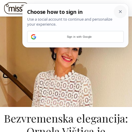
Sign in with Google
Bezvremenska elegancija:
Ornela Vištica je