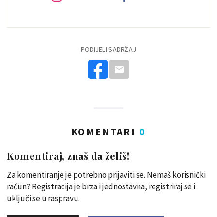
PODIJELI SADRŽAJ
KOMENTARI
0
Komentiraj, znaš da želiš!
Za komentiranje je potrebno prijaviti se. Nemaš korisnički
račun? Registracija je brza i jednostavna, registriraj se i
uključi se u raspravu.