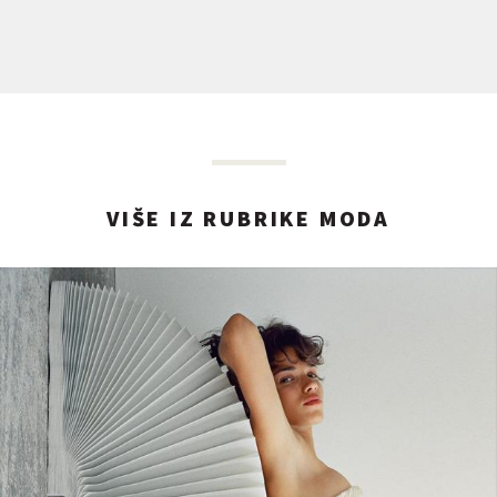
VIŠE IZ RUBRIKE MODA