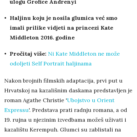
ulogu Grofice Andrenyi
Haljinu koju je nosila glumica već smo
imali prilike vidjeti na princezi Kate
Middleton 2016. godine
Pročitaj više:
Ni Kate Middleton ne može
odoljeti Self Portrait haljinama
Nakon brojnih filmskih adaptacija, prvi put u
Hrvatskoj na kazališnim daskama predstavljen je
roman Agathe Christie '
Ubojstvo u Orient
Expressu
'. Predstava prati radnju romana, a od
19. rujna u njezinim izvedbama možeš uživati i
kazalištu Kerempuh. Glumci su zablistali na