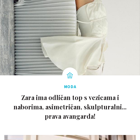
MODA
Zara ima odličan top s vezicama i
naborima, asimetričan, skulpturalni...
prava avangarda!