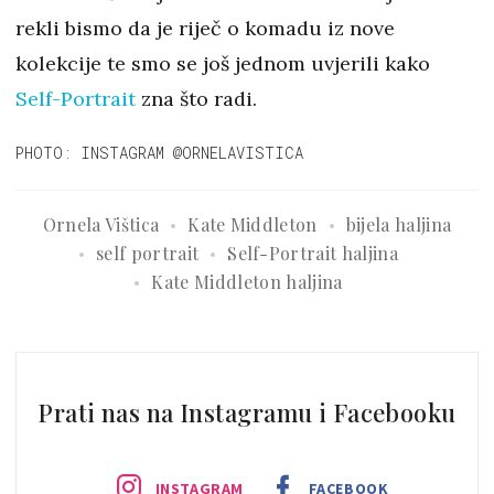
rekli bismo da je riječ o komadu iz nove
kolekcije te smo se još jednom uvjerili kako
Self-Portrait
zna što radi.
PHOTO: INSTAGRAM @ORNELAVISTICA
Ornela Vištica
Kate Middleton
bijela haljina
self portrait
Self-Portrait haljina
Kate Middleton haljina
Prati nas na Instagramu i Facebooku
INSTAGRAM
FACEBOOK