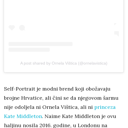
A post shared by Ornela Vištica (@ornelavistica)
Self-Portrait je modni brend koji obožavaju
brojne Hrvatice, ali čini se da njegovom šarmu
nije odoljela ni Ornela Vištica, ali ni
princeza
Kate Middleton
. Naime Kate Middleton je ovu
haljinu nosila 2016. godine, u Londonu na