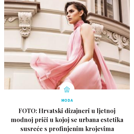
MODA
FOTO: Hrvatski dizajneri u ljetnoj
modnoj priči u kojoj se urbana estetika
susreće s profinjenim krojevima