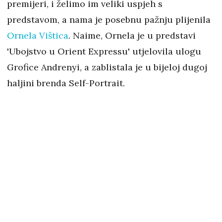
premijeri, i želimo im veliki uspjeh s
predstavom, a nama je posebnu pažnju plijenila
Ornela Vištica
. Naime, Ornela je u predstavi
'Ubojstvo u Orient Expressu' utjelovila ulogu
Grofice Andrenyi, a zablistala je u bijeloj dugoj
haljini brenda Self-Portrait.