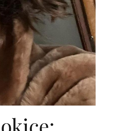
jokice: