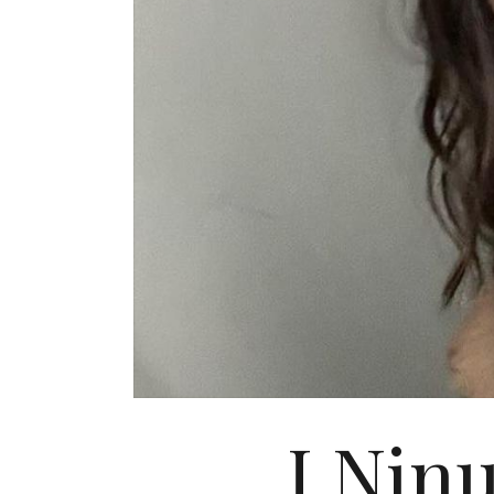
I Ninu