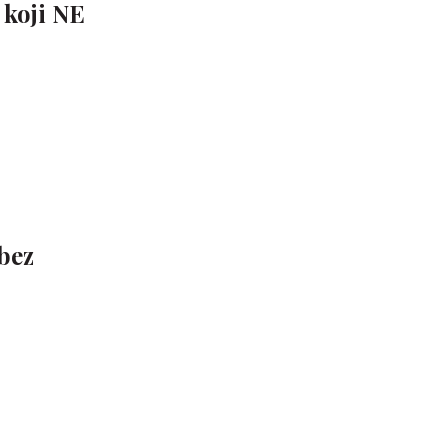
 koji NE
 bez