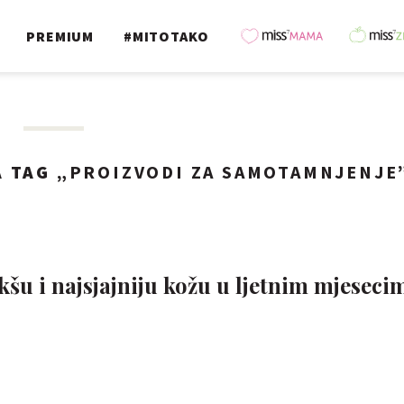
PREMIUM
#MITOTAKO
 TAG „
PROIZVODI ZA SAMOTAMNJENJE
kšu i najsjajniju kožu u ljetnim mjeseci