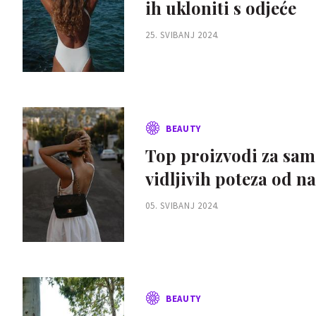
ih ukloniti s odjeće
25. SVIBANJ 2024.
BEAUTY
Top proizvodi za samo
vidljivih poteza od n
05. SVIBANJ 2024.
BEAUTY