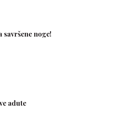
a savršene noge!
ve adute