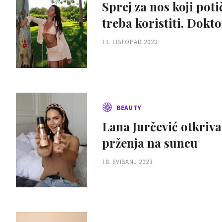
Sprej za nos koji pot
treba kor
11. LISTOPAD 2023.
BEAUTY
Lana Jurčević otkriva 
prženja na suncu
18. SVIBANJ 2023.