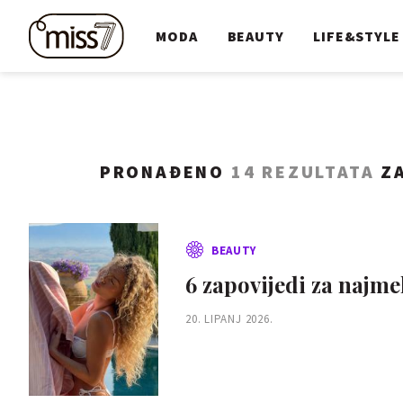
MODA
BEAUTY
LIFE&STYLE
PRONAĐENO
14 REZULTATA
ZA
BEAUTY
6 zapovijedi za najme
20. LIPANJ 2026.