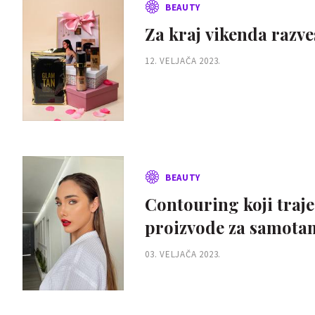
BEAUTY
Za kraj vikenda razve
12. VELJAČA 2023.
BEAUTY
Contouring koji traje
proizvode za samota
03. VELJAČA 2023.