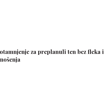
tamnjenje za preplanuli ten bez fleka i
anošenja