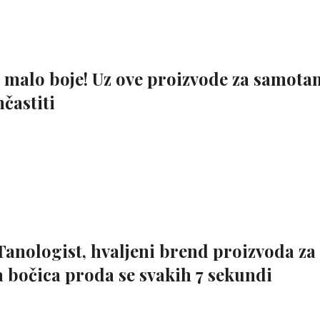
i malo boje! Uz ove proizvode za samota
častiti
Tanologist, hvaljeni brend proizvoda za
 bočica proda se svakih 7 sekundi