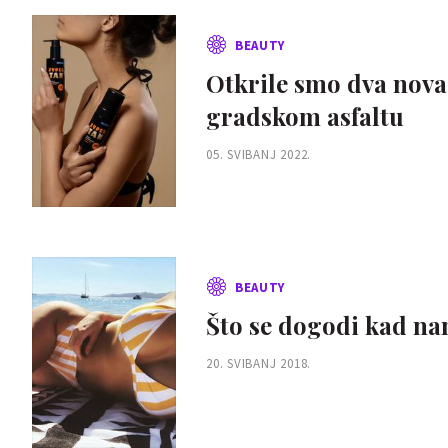
BEAUTY
Otkrile smo dva nova
gradskom asfaltu
05. SVIBANJ 2022.
BEAUTY
Što se dogodi kad na
20. SVIBANJ 2018.