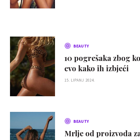
BEAUTY
10 pogrešaka zbog ko
evo kako ih izbjeći
15. LIPANJ 2024.
BEAUTY
Mrlje od proizvoda z