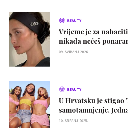
BEAUTY
Vrijeme je za nabacit
nikada nećeš ponaran
09. SVIBANJ 2026.
BEAUTY
U Hrvatsku je stigao 
samotamnjenje. Jedna
10. SRPANJ 2025.