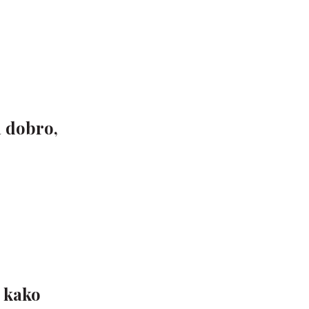
a dobro,
 kako