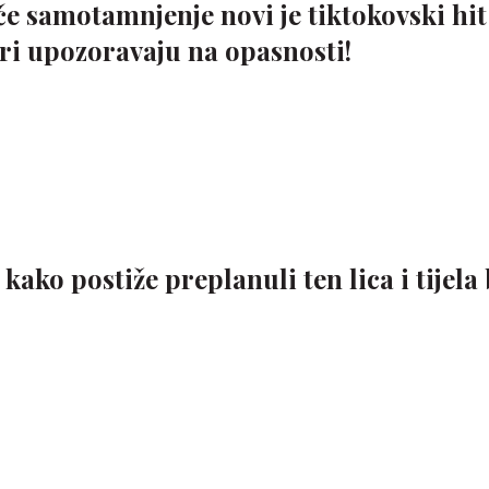
iče samotamnjenje novi je tiktokovski hit
istiti. Doktori upozoravaju na opasnosti!
kako postiže preplanuli ten lica i tijela