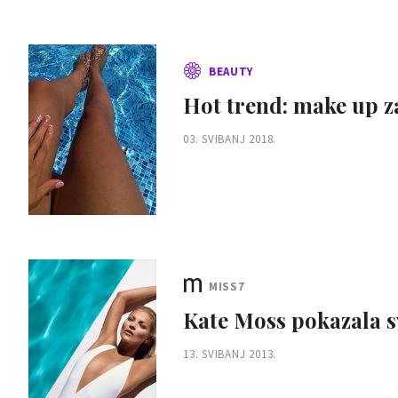
BEAUTY
Hot trend: make up z
03. SVIBANJ 2018.
MISS7
Kate Moss pokazala s
13. SVIBANJ 2013.