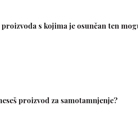
 proizvoda s kojima je osunčan ten mog
neseš proizvod za samotamnjenje?