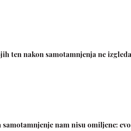
jih ten nakon samotamnjenja ne izgled
a samotamnjenje nam nisu omiljene: evo