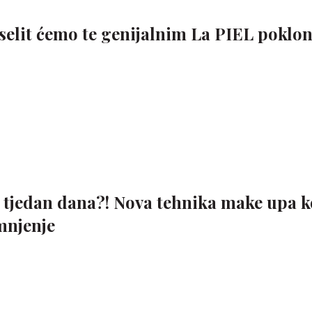
selit ćemo te genijalnim La PIEL poklo
 tjedan dana?! Nova tehnika make upa k
mnjenje