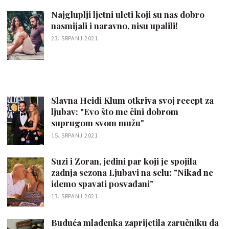
Najgluplji ljetni uleti koji su nas dobro
nasmijali i naravno, nisu upalili!
23. SRPANJ 2021.
Slavna Heidi Klum otkriva svoj recept za
ljubav: "Evo što me čini dobrom
suprugom svom mužu"
15. SRPANJ 2021.
Suzi i Zoran, jedini par koji je spojila
zadnja sezona Ljubavi na selu: "Nikad ne
idemo spavati posvađani"
13. SRPANJ 2021.
Buduća mladenka zaprijetila zaručniku da