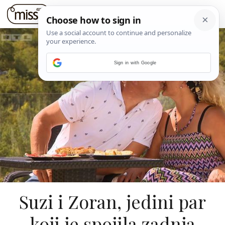
Sign in with Google
Suzi i Zoran, jedini par
koji je spojila zadnja