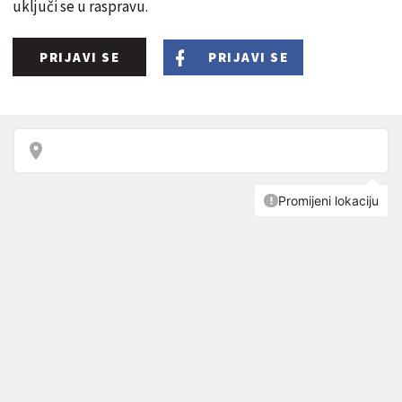
uključi se u raspravu.
PRIJAVI SE
PRIJAVI SE