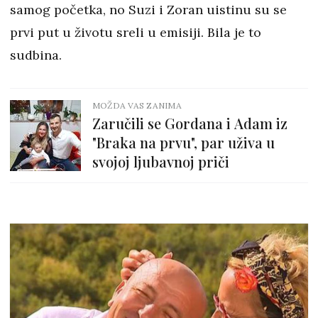
samog početka, no Suzi i Zoran uistinu su se
prvi put u životu sreli u emisiji. Bila je to
sudbina.
MOŽDA VAS ZANIMA
Zaručili se Gordana i Adam iz
"Braka na prvu", par uživa u
svojoj ljubavnoj priči