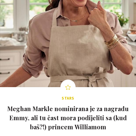
STARS
Meghan Markle nominirana je za nagradu
Emmy, ali tu čast mora podijeliti sa (kud
baš?!) princem Williamom