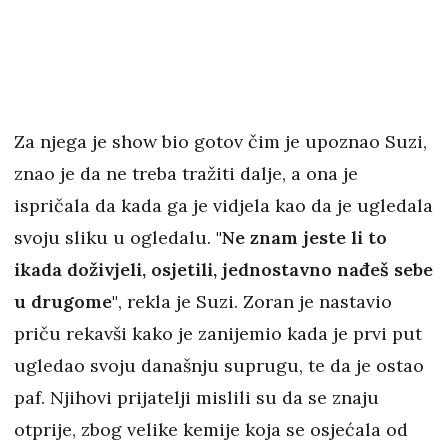
Za njega je show bio gotov čim je upoznao Suzi,
znao je da ne treba tražiti dalje, a ona je
ispričala da kada ga je vidjela kao da je ugledala
svoju sliku u ogledalu.
"Ne znam jeste li to
ikada doživjeli, osjetili, jednostavno nađeš sebe
u drugome"
, rekla je Suzi. Zoran je nastavio
priču rekavši kako je zanijemio kada je prvi put
ugledao svoju današnju suprugu, te da je ostao
paf. Njihovi prijatelji mislili su da se znaju
otprije, zbog velike kemije koja se osjećala od