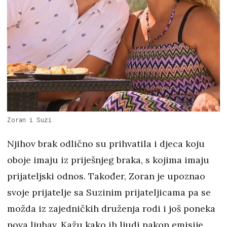
Zoran i Suzi
Njihov brak odlično su prihvatila i djeca koju
oboje imaju iz priješnjeg braka, s kojima imaju
prijateljski odnos. Također, Zoran je upoznao
svoje prijatelje sa Suzinim prijateljicama pa se
možda iz zajedničkih druženja rodi i još poneka
nova ljubav. Kažu kako ih ljudi nakon emisije