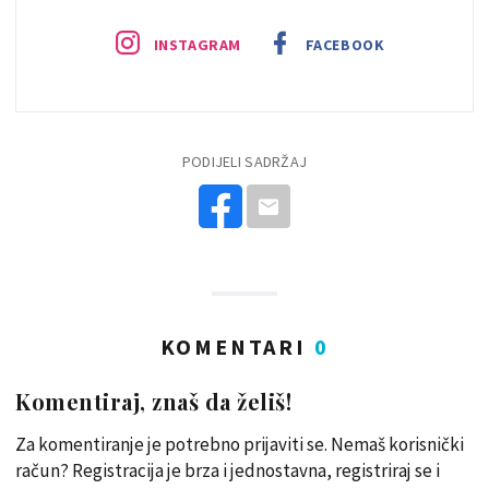
INSTAGRAM
FACEBOOK
PODIJELI SADRŽAJ
KOMENTARI
0
Komentiraj, znaš da želiš!
Za komentiranje je potrebno prijaviti se. Nemaš korisnički
račun? Registracija je brza i jednostavna, registriraj se i