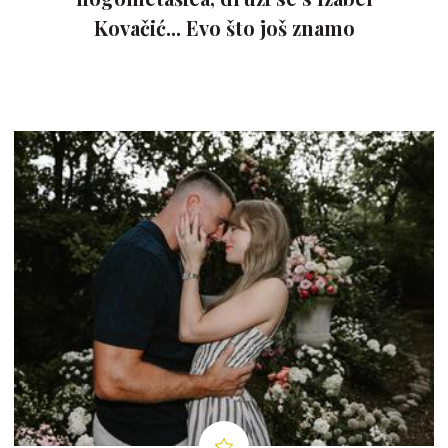
Kovačić... Evo što još znamo