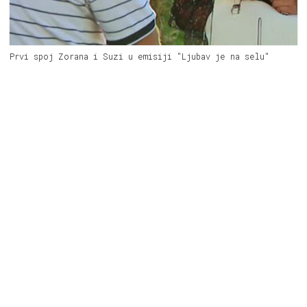
Prvi spoj Zorana i Suzi u emisiji "Ljubav je na selu"