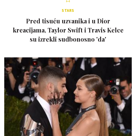
STARS
Pred tisuću uzvanika i u Dior
kreacijama, Taylor Swift i Travis Kelce
su izrekli sudbonosno 'da'