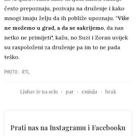
često prepoznaju, pozivaju na druženje i kako
mnogi imaju želju da ih pobliže upoznaju.
"Više
ne možemo u grad, a da se sakrijemo
, da nas
netko ne primijeti", kažu, no Suzi i Zoran uvijek
su raspoloženi za druženje pa im to ne pada
teško.
PHOTO: RTL
Ljubav je na selu
par
emisija
brak
Prati nas na Instagramu i Facebooku