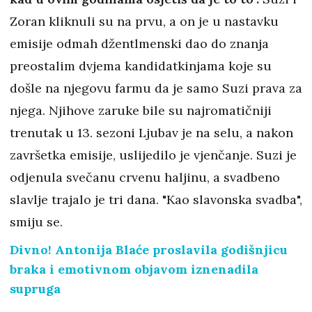
Zoran kliknuli su na prvu, a on je u nastavku
emisije odmah džentlmenski dao do znanja
preostalim dvjema kandidatkinjama koje su
došle na njegovu farmu da je samo Suzi prava za
njega. Njihove zaruke bile su najromatičniji
trenutak u 13. sezoni Ljubav je na selu, a nakon
završetka emisije, uslijedilo je vjenčanje. Suzi je
odjenula svečanu crvenu haljinu, a svadbeno
slavlje trajalo je tri dana. "Kao slavonska svadba",
smiju se.
Divno! Antonija Blaće proslavila godišnjicu
braka i emotivnom objavom iznenadila
supruga