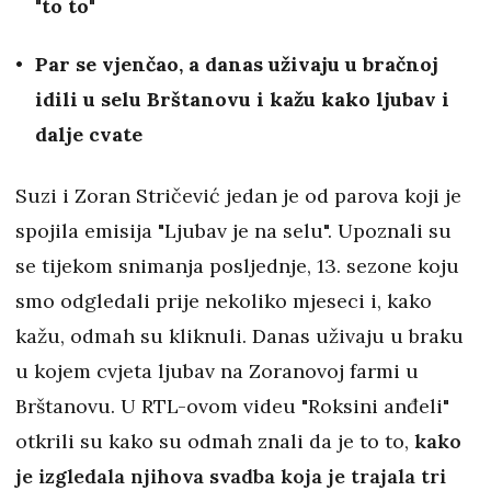
"to to"
Par se vjenčao, a danas uživaju u bračnoj
idili u selu Brštanovu i kažu kako ljubav i
dalje cvate
Suzi i Zoran Stričević jedan je od parova koji je
spojila emisija "Ljubav je na selu". Upoznali su
se tijekom snimanja posljednje, 13. sezone koju
smo odgledali prije nekoliko mjeseci i, kako
kažu, odmah su kliknuli. Danas uživaju u braku
u kojem cvjeta ljubav na Zoranovoj farmi u
Brštanovu. U RTL-ovom videu "Roksini anđeli"
otkrili su kako su odmah znali da je to to,
kako
je izgledala njihova svadba koja je trajala tri