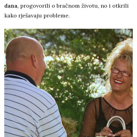
dana
, progovorili o bračnom životu, no i otkrili
kako rješavaju probleme.