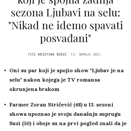
sezona Ljubavi na selu:
"Nikad ne idemo spavati
posvađani"
PIŠE
KRISTINA ŠERIĆ
13. SRPNJA 2021.
Oni su par koji je spojio show "Ljubav je na
selu" nakon kojega je TV romansa
okrunjena brakom
Farmer Zoran Stričević (48) u 13. sezoni
showa upoznao je svoju današnju suprugu
Suzi (50) i oboje su na prvi pogled znali da je