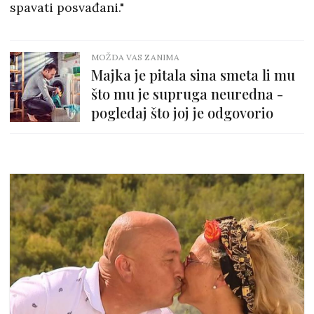
spavati posvađani."
MOŽDA VAS ZANIMA
Majka je pitala sina smeta li mu
što mu je supruga neuredna -
pogledaj što joj je odgovorio