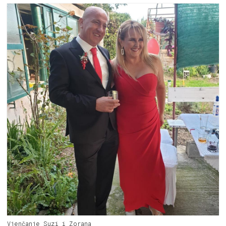
Vjenčanje Suzi i Zorana