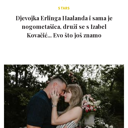
STARS
Djevojka Erlinga Haalanda i sama je
nogometašica, druži se s Izabel
Kovačić... Evo što još znamo