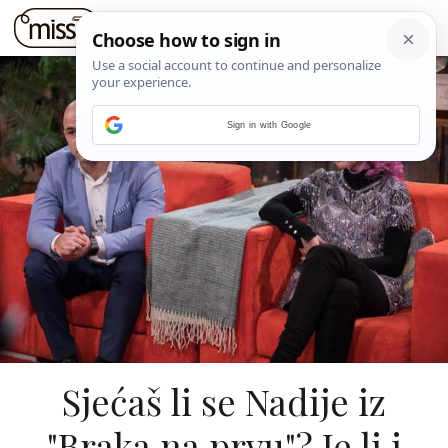
Sign in with Google
Sjećaš li se Nadije iz
"Braka na prvu"? Je li i