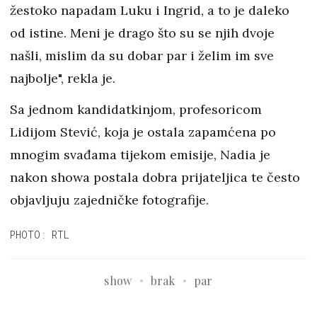
žestoko napadam Luku i Ingrid, a to je daleko
od istine. Meni je drago što su se njih dvoje
našli, mislim da su dobar par i želim im sve
najbolje", rekla je.
Sa jednom kandidatkinjom, profesoricom
Lidijom Stević, koja je ostala zapamćena po
mnogim svađama tijekom emisije, Nadia je
nakon showa postala dobra prijateljica te često
objavljuju zajedničke fotografije.
PHOTO: RTL
show
brak
par