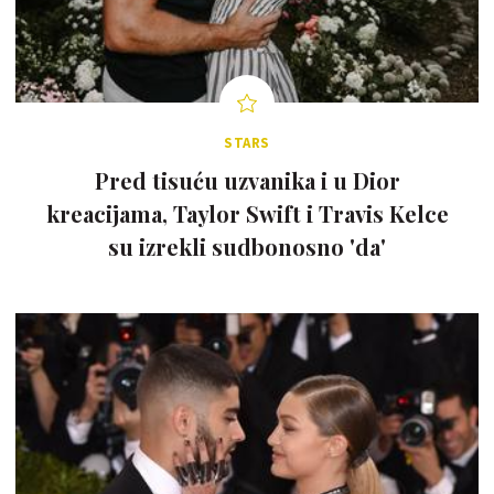
STARS
Pred tisuću uzvanika i u Dior
kreacijama, Taylor Swift i Travis Kelce
su izrekli sudbonosno 'da'