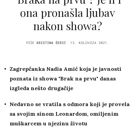
ona pronašla ljubav
nakon showa?
PIŠE
KRISTINA ŠERIĆ
13. KOLOVOZA 2021.
Zagrepčanka Nadia Amić koja je javnosti
poznata iz showa "Brak na prvu" danas
izgleda nešto drugačije
Nedavno se vratila s odmora koji je provela
sa svojim sinom Leonardom, omiljenim
muškarcem u njezinu životu