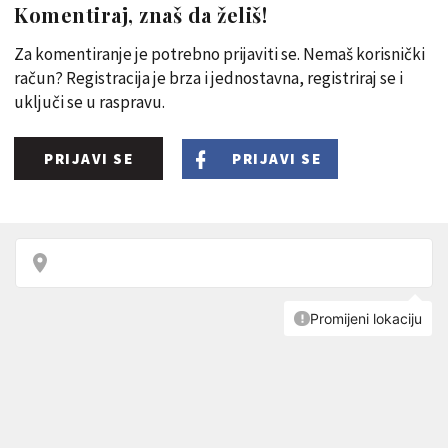
Komentiraj, znaš da želiš!
Za komentiranje je potrebno prijaviti se. Nemaš korisnički
račun? Registracija je brza i jednostavna, registriraj se i
uključi se u raspravu.
PRIJAVI SE
PRIJAVI SE