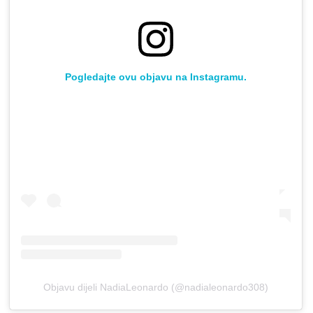
Pogledajte ovu objavu na Instagramu.
Objavu dijeli NadiaLeonardo (@nadialeonardo308)