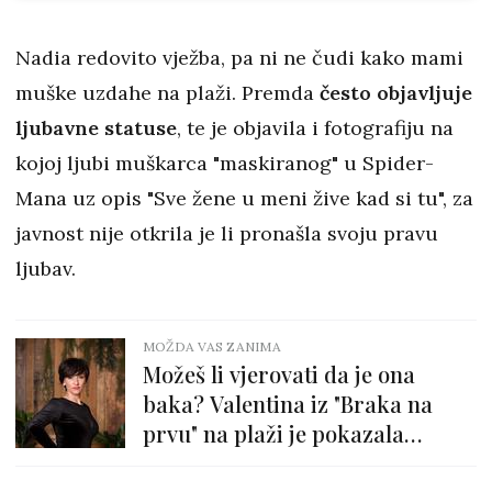
Nadia redovito vježba, pa ni ne čudi kako mami
muške uzdahe na plaži. Premda
često objavljuje
ljubavne statuse
, te je objavila i fotografiju na
kojoj ljubi muškarca "maskiranog" u Spider-
Mana uz opis "Sve žene u meni žive kad si tu", za
javnost nije otkrila je li pronašla svoju pravu
ljubav.
MOŽDA VAS ZANIMA
Možeš li vjerovati da je ona
baka? Valentina iz "Braka na
prvu" na plaži je pokazala
zavidnu liniju