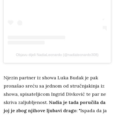
Objavu dijeli NadiaLeonardo (@nadialeonardo308)
Njezin partner iz showa Luka Budak je pak
pronašao sreću sa jednom od stručnjakinja iz
showa, spisateljicom Ingrid Divković te par ne
skriva zaljubljenost.
Nadia je tada poručila da
joj je zbog njihove ljubavi drago
: "Ispada da ja