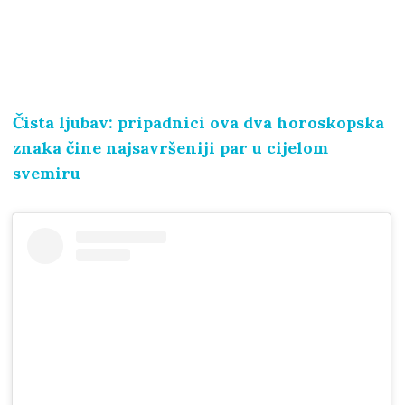
Čista ljubav: pripadnici ova dva horoskopska
znaka čine najsavršeniji par u cijelom
svemiru