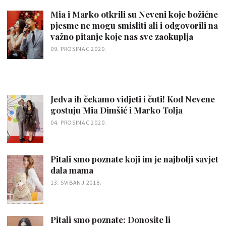
Mia i Marko otkrili su Neveni koje božićne
pjesme ne mogu smisliti ali i odgovorili na
važno pitanje koje nas sve zaokuplja
09. PROSINAC 2020.
Jedva ih čekamo vidjeti i čuti! Kod Nevene
gostuju Mia Dimšić i Marko Tolja
04. PROSINAC 2020.
Pitali smo poznate koji im je najbolji savjet
dala mama
13. SVIBANJ 2018.
Pitali smo poznate: Donosite li