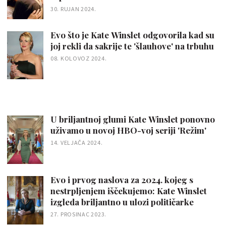
30. RUJAN 2024.
Evo što je Kate Winslet odgovorila kad su
joj rekli da sakrije te 'šlauhove' na trbuhu
08. KOLOVOZ 2024.
U briljantnoj glumi Kate Winslet ponovno
uživamo u novoj HBO-voj seriji 'Režim'
14. VELJAČA 2024.
Evo i prvog naslova za 2024. kojeg s
nestrpljenjem iščekujemo: Kate Winslet
izgleda briljantno u ulozi političarke
27. PROSINAC 2023.