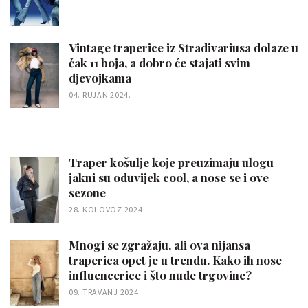
Vintage traperice iz Stradivariusa dolaze u
čak 11 boja, a dobro će stajati svim
djevojkama
04. RUJAN 2024.
Traper košulje koje preuzimaju ulogu
jakni su oduvijek cool, a nose se i ove
sezone
28. KOLOVOZ 2024.
Mnogi se zgražaju, ali ova nijansa
traperica opet je u trendu. Kako ih nose
influencerice i što nude trgovine?
09. TRAVANJ 2024.