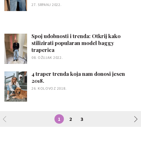
27. SRPANJ 2022.
Spoj udobnosti i trenda: Otkrij kako
stilizirati popularan model baggy
traperica
08. OŽUJAK 2022.
4 traper trenda koja nam donosi jesen
2018.
26. KOLOVOZ 2018.
1
2
3