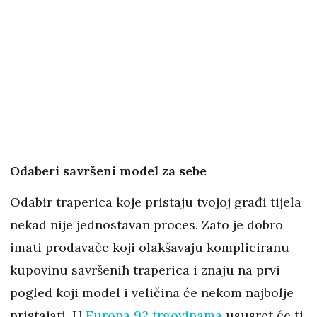
Odaberi savršeni model za sebe
Odabir traperica koje pristaju tvojoj građi tijela
nekad nije jednostavan proces. Zato je dobro
imati prodavače koji olakšavaju kompliciranu
kupovinu savršenih traperica i znaju na prvi
pogled koji model i veličina će nekom najbolje
pristajati. U
Europa 92 trgovinama
ususret će ti