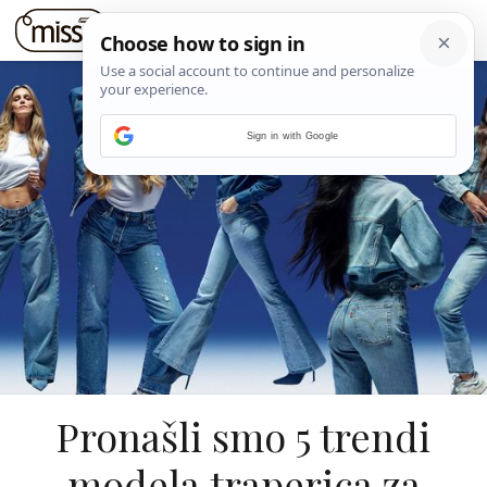
Sign in with Google
Pronašli smo 5 trendi
modela traperica za