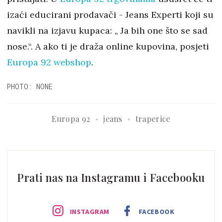
izaći educirani prodavači - Jeans Experti koji su
navikli na izjavu kupaca: „ Ja bih one što se sad
nose.“. A ako ti je draža online kupovina, posjeti
Europa 92 webshop
.
PHOTO: NONE
Europa 92
jeans
traperice
Prati nas na Instagramu i Facebooku
INSTAGRAM
FACEBOOK