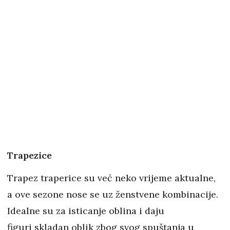
Trapezice
Trapez traperice su već neko vrijeme aktualne,
a ove sezone nose se uz ženstvene kombinacije.
Idealne su za isticanje oblina i daju
figuri skladan oblik zbog svog spuštanja u