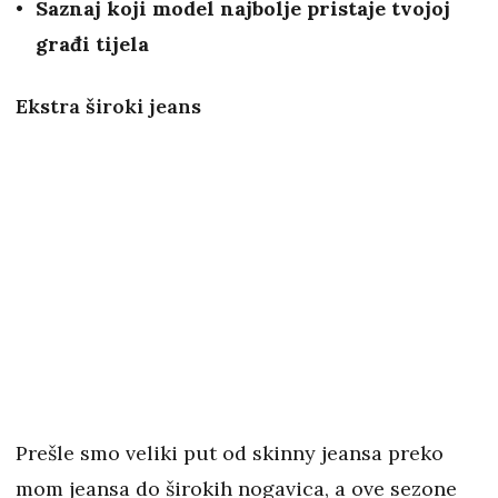
Saznaj koji model najbolje pristaje tvojoj
građi tijela
Ekstra široki jeans
Prešle smo veliki put od skinny jeansa preko
mom jeansa do širokih nogavica, a ove sezone