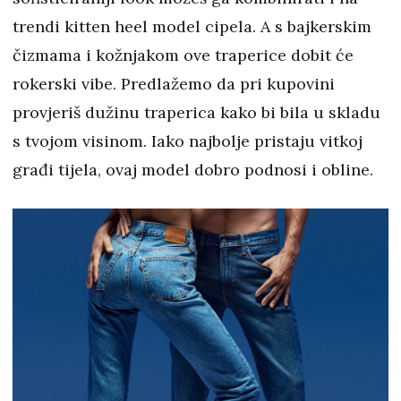
trendi kitten heel model cipela. A s bajkerskim
čizmama i kožnjakom ove traperice dobit će
rokerski vibe. Predlažemo da pri kupovini
provjeriš dužinu traperica kako bi bila u skladu
s tvojom visinom. Iako najbolje pristaju vitkoj
građi tijela, ovaj model dobro podnosi i obline.