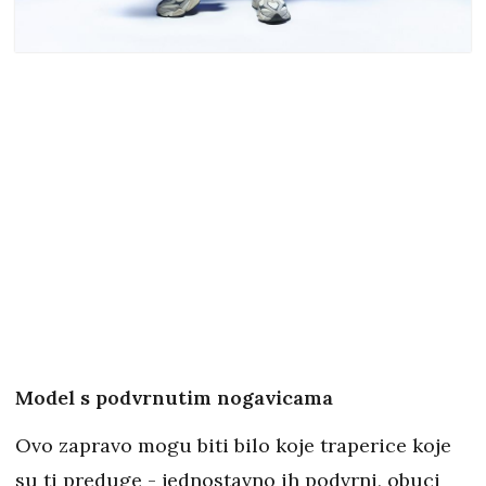
Model s podvrnutim nogavicama
Ovo zapravo mogu biti bilo koje traperice koje
su ti preduge - jednostavno ih podvrni, obuci