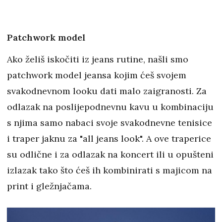
Patchwork model
Ako želiš iskočiti iz jeans rutine, našli smo
patchwork model jeansa kojim ćeš svojem
svakodnevnom looku dati malo zaigranosti. Za
odlazak na poslijepodnevnu kavu u kombinaciju
s njima samo nabaci svoje svakodnevne tenisice
i traper jaknu za "all jeans look". A ove traperice
su odlične i za odlazak na koncert ili u opušteni
izlazak tako što ćeš ih kombinirati s majicom na
print i gležnjačama.