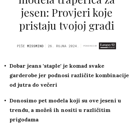
jesen: Provjeri koje
pristaju tvojoj građi
PIŠE
MISSMIND
26. RUJNA 2024.
POWERED BY:
Dobar jeans 'staple' je komad svake
garderobe jer podnosi različite kombinacije
od jutra do večeri
Donosimo pet modela koji su ove jeseni u
trendu, a možeš ih nositi u različitim
prigodama