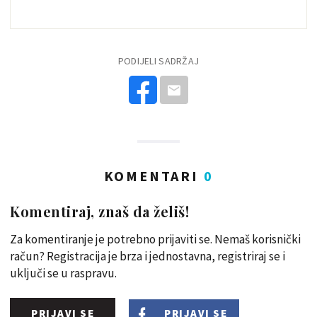
PODIJELI SADRŽAJ
KOMENTARI
0
Komentiraj, znaš da želiš!
Za komentiranje je potrebno prijaviti se. Nemaš korisnički
račun? Registracija je brza i jednostavna, registriraj se i
uključi se u raspravu.
PRIJAVI SE
PRIJAVI SE