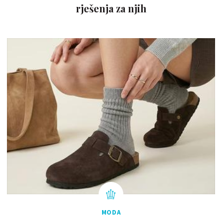
rješenja za njih
MODA