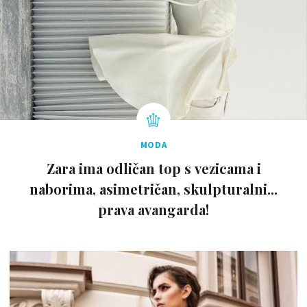
MODA
Zara ima odličan top s vezicama i
naborima, asimetričan, skulpturalni...
prava avangarda!