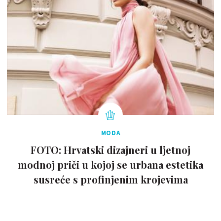
MODA
FOTO: Hrvatski dizajneri u ljetnoj
modnoj priči u kojoj se urbana estetika
susreće s profinjenim krojevima