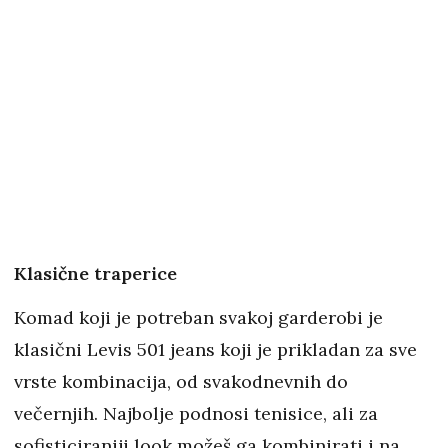
Klasične traperice
Komad koji je potreban svakoj garderobi je
klasični Levis 501 jeans koji je prikladan za sve
vrste kombinacija, od svakodnevnih do
večernjih. Najbolje podnosi tenisice, ali za
sofisticiraniji look možeš ga kombinirati i na