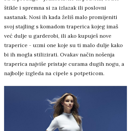
štikle i spremna si za izlazak ili poslovni
sastanak. Nosi ih kada želiš malo promijeniti
svoj stajling s komadom traperica kojeg imaš
već dulje u garderobi, ili ako kupuješ nove
traperice - uzmi one koje su ti malo dulje kako
bi ih mogla stilizirati. Ovakav način nošenja
traperica najviše pristaje curama dugih nogu, a
najbolje izgleda na cipele s potpeticom.