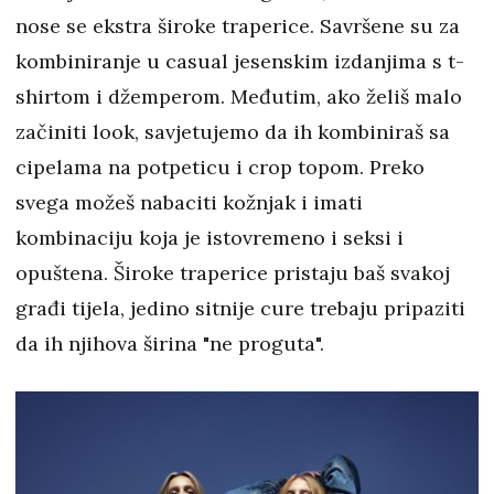
nose se ekstra široke traperice. Savršene su za
kombiniranje u casual jesenskim izdanjima s t-
shirtom i džemperom. Međutim, ako želiš malo
začiniti look, savjetujemo da ih kombiniraš sa
cipelama na potpeticu i crop topom. Preko
svega možeš nabaciti kožnjak i imati
kombinaciju koja je istovremeno i seksi i
opuštena. Široke traperice pristaju baš svakoj
građi tijela, jedino sitnije cure trebaju pripaziti
da ih njihova širina "ne proguta".