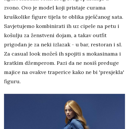
zvono. Ovo je model koji pristaje curama
kruškolike figure tijela te oblika pješčanog sata.
Savjetujemo kombinirati ih uz cipele na petu i
košulju za ženstveni dojam, a takav outfit
prigodan je za neki izlazak - u bar, restoran i sl.
Za casual look možeš ih spojiti s mokasinama i
kratkim džemperom. Pazi da ne nosiš preduge
majice na ovakve traperice kako ne bi 'presjekla'
figuru.