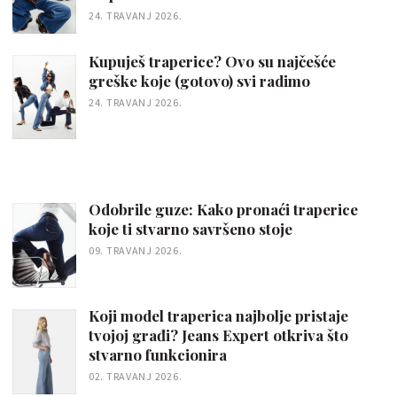
24. TRAVANJ 2026.
Kupuješ traperice? Ovo su najčešće
greške koje (gotovo) svi radimo
24. TRAVANJ 2026.
Odobrile guze: Kako pronaći traperice
koje ti stvarno savršeno stoje
09. TRAVANJ 2026.
Koji model traperica najbolje pristaje
tvojoj građi? Jeans Expert otkriva što
stvarno funkcionira
02. TRAVANJ 2026.