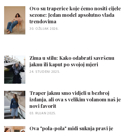
Ovo su traperice koje ćemo nositi cijele
sezone: Jedan model apsolutno vlada
trendovima
30. OŽUJAK 2026.
Zima u stilu: Kako odabrati savršenu
jaknu ili kaput po svojoj mjeri
24. STUDENI 2025.
Traper jaknu smo vidjeli u bezbroj
izdanja, ali ova s velikim volanom naš je
novi favorit
03. RUJAN 2025.
Ova "pola-pola" midi suknja pravi je