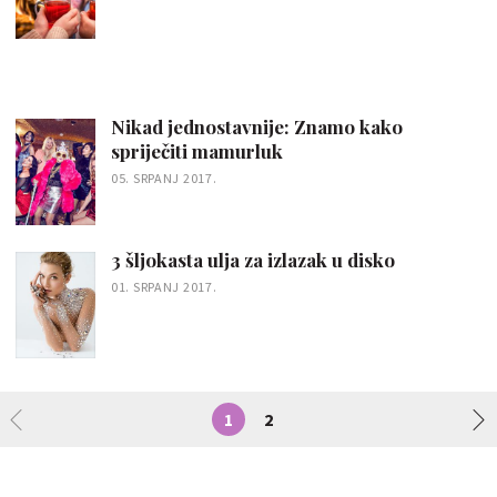
Nikad jednostavnije: Znamo kako
spriječiti mamurluk
05. SRPANJ 2017.
3 šljokasta ulja za izlazak u disko
01. SRPANJ 2017.
1
2